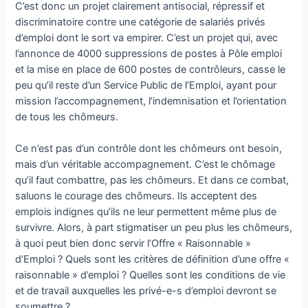
C’est donc un projet clairement antisocial, répressif et
discriminatoire contre une catégorie de salariés privés
d’emploi dont le sort va empirer. C’est un projet qui, avec
l’annonce de 4000 suppressions de postes à Pôle emploi
et la mise en place de 600 postes de contrôleurs, casse le
peu qu’il reste d’un Service Public de l’Emploi, ayant pour
mission l’accompagnement, l’indemnisation et l’orientation
de tous les chômeurs.
Ce n’est pas d’un contrôle dont les chômeurs ont besoin,
mais d’un véritable accompagnement. C’est le chômage
qu’il faut combattre, pas les chômeurs. Et dans ce combat,
saluons le courage des chômeurs. Ils acceptent des
emplois indignes qu’ils ne leur permettent même plus de
survivre. Alors, à part stigmatiser un peu plus les chômeurs,
à quoi peut bien donc servir l’Offre « Raisonnable »
d’Emploi ? Quels sont les critères de définition d’une offre «
raisonnable » d’emploi ? Quelles sont les conditions de vie
et de travail auxquelles les privé-e-s d’emploi devront se
soumettre ?