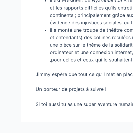
Il est Président de
Nyaramaraba Prod
et les rapports difficiles qu’ils entr
continents ; principalement grâce aux
évidence des injustices sociales, cu
Il a monté une troupe de théâtre co
et entendants) des collines reculées
une pièce sur le thème de la solidari
ordinateur et une connexion internet
,pour celles et ceux qui le souhaitent
Jimmy espère que tout ce qu’il met en plac
Un porteur de projets à suivre !
Si toi aussi tu as une super aventure humain