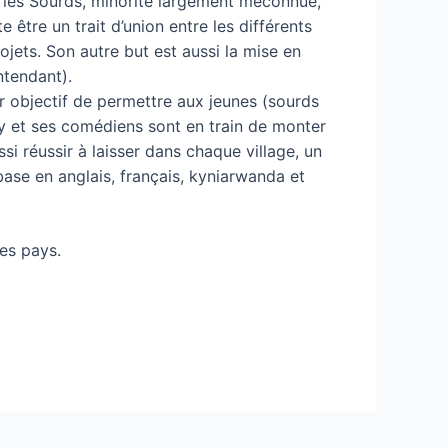
e les Sourds, minorité largement méconnue,
 être un trait d’union entre les différents
ojets. Son autre but est aussi la mise en
ntendant).
 objectif de permettre aux jeunes (sourds
my et ses comédiens sont en train de monter
si réussir à laisser dans chaque village, un
base en anglais, français, kyniarwanda et
es pays.