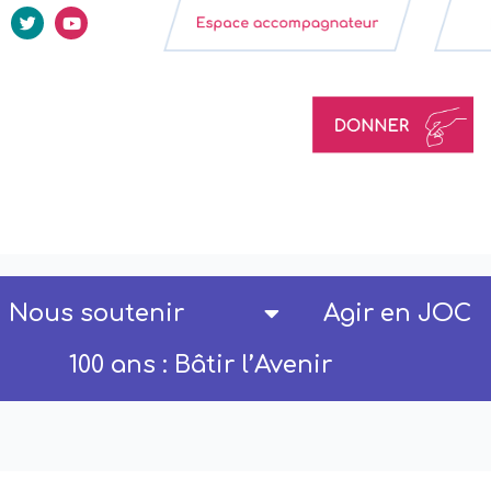
Nous soutenir
Agir en JOC
100 ans : Bâtir l’Avenir