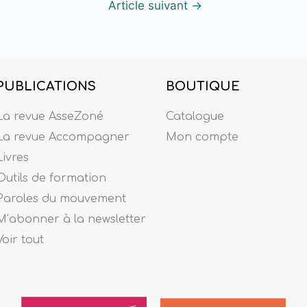
Article suivant
→
PUBLICATIONS
BOUTIQUE
La revue AsseZoné
Catalogue
La revue Accompagner
Mon compte
Livres
Outils de formation
Paroles du mouvement
M’abonner à la newsletter
Voir tout