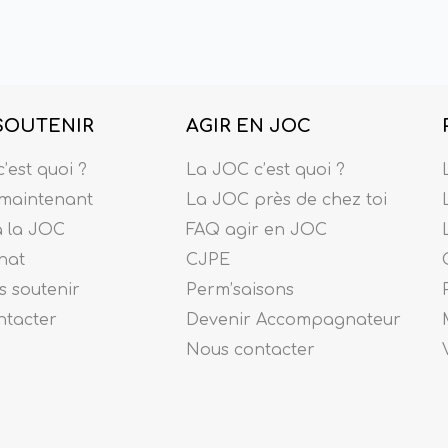
SOUTENIR
AGIR EN JOC
’est quoi ?
La JOC c’est quoi ?
maintenant
La JOC près de chez toi
à la JOC
FAQ agir en JOC
nat
CJPE
 soutenir
Perm’saisons
ntacter
Devenir Accompagnateur
Nous contacter