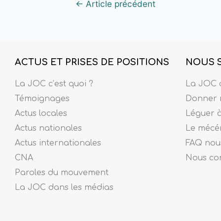
←
Article précédent
ACTUS ET PRISES DE POSITIONS
NOUS 
La JOC c’est quoi ?
La JOC c
Témoignages
Donner 
Actus locales
Léguer 
Actus nationales
Le mécé
Actus internationales
FAQ nous
CNA
Nous co
Paroles du mouvement
La JOC dans les médias