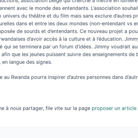
uctions
, association belge qui cherche à mettre en lumièr
etiennent avec le monde des entendants. L’association souhaite
 univers du théâtre et du film mais sans exclure d’autres pr
lturelles dans et entre les deux mondes (non-entendant vs e
mposée de sourds et d’entendants. Ce nouveau projet a pour
 rwandaises d’avoir accès à la culture et à l’éducation. Jim
té qui se terminera par un forum d’idées. Jimmy voudrait aus
, afin que les jeunes puissent suivre des enseignements de 
, en langue des signes.
e au Rwanda pourra inspirer d’autres personnes dans d’autr
e à nous partager, file vite sur la page
proposer un article