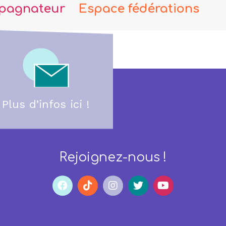
pagnateur
Espace fédérations
Plus d’infos ici !
Rejoignez-nous !