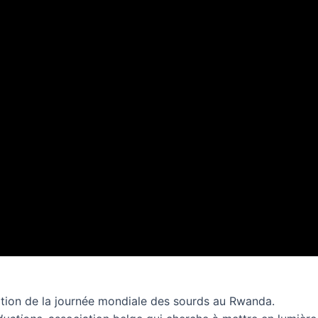
sation de la journée mondiale des sourds au Rwanda.