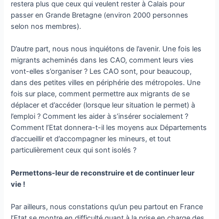
restera plus que ceux qui veulent rester à Calais pour
passer en Grande Bretagne (environ 2000 personnes
selon nos membres).
D’autre part, nous nous inquiétons de l’avenir. Une fois les
migrants acheminés dans les CAO, comment leurs vies
vont-elles s’organiser ? Les CAO sont, pour beaucoup,
dans des petites villes en périphérie des métropoles. Une
fois sur place, comment permettre aux migrants de se
déplacer et d’accéder (lorsque leur situation le permet) à
l’emploi ? Comment les aider à s’insérer socialement ?
Comment l’Etat donnera-t-il les moyens aux Départements
d’accueillir et d’accompagner les mineurs, et tout
particulièrement ceux qui sont isolés ?
Permettons-leur de reconstruire et de continuer leur
vie !
Par ailleurs, nous constations qu’un peu partout en France
l’Etat se montre en difficulté quant à la prise en charge des