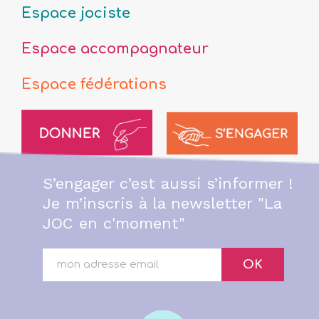
Espace jociste
Espace accompagnateur
Espace fédérations
S’engager c’est aussi s’informer !
Je m’inscris à la newsletter "La
JOC en c'moment"
OK