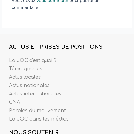
Vous devez
vous connecter
pour publier un
commentaire.
ACTUS ET PRISES DE POSITIONS
La JOC c’est quoi ?
Témoignages
Actus locales
Actus nationales
Actus internationales
CNA
Paroles du mouvement
La JOC dans les médias
NOUS SOUTENIR