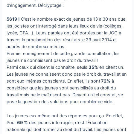
d’engagement. Décryptage :
5619 !
C’est le nombre exact de jeunes de 13 à 30 ans que
les jocistes ont interrogé dans leurs lieux de vie (collèges,
lycée, CFA…). Leurs paroles ont été portées par la JOC à
travers la proclamation des résultats le 29 avril 2014 et
auprès de nombreux médias.
Premier enseignement de cette grande consultation, les
jeunes ne connaissent pas le droit du travail !
Parmi ceux qui disent le connaître, seuls
35%
en citent un.
Les jeunes ne connaissent donc pas le droit du travail et en
sont eux-mêmes conscients. En effet, ils sont
72%
à
considérer que les jeunes sont sensibilisés au droit du
travail mais ne le maîtrisent pas. Devant un tel constat, se
pose la question des solutions pour combler ce vide.
Les jeunes eux même ont des réponses pour ça. En effet,
Pour
69 %
des jeunes interrogés, c’est l’Éducation
nationale qui doit former au droit du travail. Les jeunes sont