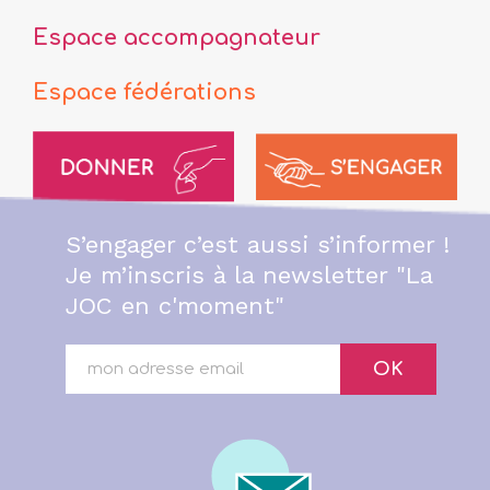
Espace accompagnateur
Espace fédérations
S’engager c’est aussi s’informer !
Je m’inscris à la newsletter "La
JOC en c'moment"
OK