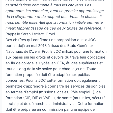
caractéristique commune à tous les citoyens. Les
apprendre, les connaître, c’est un premier apprentissage
de la citoyenneté et du respect des droits de chacun. Il
nous semble essentiel que la formation initiale permette
mieux l’apprentissage de ces deux textes de référence.
»
Rappelle Sarah Leclerc-Croci.
Des chiffres qui confirme une proposition que la JOC
portait déjà en mai 2013 à l’issu des Etats Généraux
Nationaux de l’Avenir Pro, la JOC militait pour une formation
aux bases sur les droits et devoirs du travailleur obligatoire
en fin de collège, au lycée, en CFA, études supérieures et
tout au long de la vie active pour chaque jeune. Toute
formation proposée doit être adaptée aux publics
concernés. Pour la JOC cette formation doit également
permettre d’apprendre à connaître les services disponibles
en termes d’emploi (missions locales, Pôle emploi…), de
formation (CIF, DIF et VAE…), de santé (mutuelles, sécurité
sociale) et de démarches administratives. Cette formation
doit être préparée en commission par une équipe de