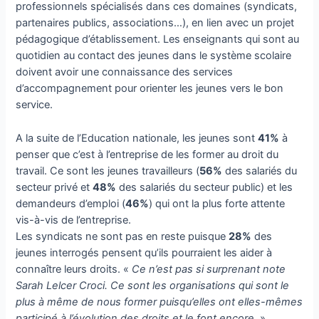
professionnels spécialisés dans ces domaines (syndicats,
partenaires publics, associations…), en lien avec un projet
pédagogique d’établissement. Les enseignants qui sont au
quotidien au contact des jeunes dans le système scolaire
doivent avoir une connaissance des services
d’accompagnement pour orienter les jeunes vers le bon
service.
A la suite de l’Education nationale, les jeunes sont
41%
à
penser que c’est à l’entreprise de les former au droit du
travail. Ce sont les jeunes travailleurs (
56%
des salariés du
secteur privé et
48%
des salariés du secteur public) et les
demandeurs d’emploi (
46%
) qui ont la plus forte attente
vis-à-vis de l’entreprise.
Les syndicats ne sont pas en reste puisque
28%
des
jeunes interrogés pensent qu’ils pourraient les aider à
connaître leurs droits. «
Ce n’est pas si surprenant note
Sarah Lelcer Croci. Ce sont les organisations qui sont le
plus à même de nous former puisqu’elles ont elles-mêmes
participé à l’évolution des droits et le font encore.
»