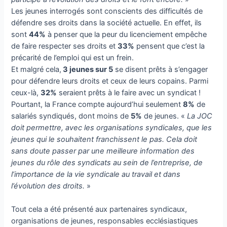
Les jeunes interrogés sont conscients des difficultés de
défendre ses droits dans la société actuelle. En effet, ils
sont
44%
à penser que la peur du licenciement empêche
de faire respecter ses droits et
33%
pensent que c’est la
précarité de l’emploi qui est un frein.
Et malgré cela,
3 jeunes sur 5
se disent prêts à s’engager
pour défendre leurs droits et ceux de leurs copains. Parmi
ceux-là,
32%
seraient prêts à le faire avec un syndicat !
Pourtant, la France compte aujourd’hui seulement
8%
de
salariés syndiqués, dont moins de
5%
de jeunes. «
La JOC
doit permettre, avec les organisations syndicales, que les
jeunes qui le souhaitent franchissent le pas. Cela doit
sans doute passer par une meilleure information des
jeunes du rôle des syndicats au sein de l’entreprise, de
l’importance de la vie syndicale au travail et dans
l’évolution des droits.
»
Tout cela a été présenté aux partenaires syndicaux,
organisations de jeunes, responsables ecclésiastiques