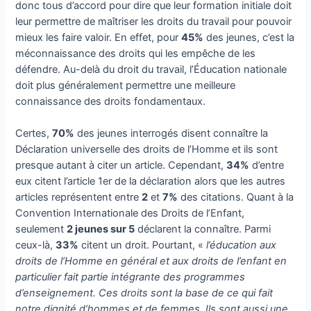
donc tous d’accord pour dire que leur formation initiale doit
leur permettre de maîtriser les droits du travail pour pouvoir
mieux les faire valoir. En effet, pour
45%
des jeunes, c’est la
méconnaissance des droits qui les empêche de les
défendre. Au-delà du droit du travail, l’Éducation nationale
doit plus généralement permettre une meilleure
connaissance des droits fondamentaux.
Certes,
70%
des jeunes interrogés disent connaître la
Déclaration universelle des droits de l’Homme et ils sont
presque autant à citer un article. Cependant,
34%
d’entre
eux citent l’article 1er de la déclaration alors que les autres
articles représentent entre
2
et
7%
des citations. Quant à la
Convention Internationale des Droits de l’Enfant,
seulement
2 jeunes sur 5
déclarent la connaître. Parmi
ceux-là,
33%
citent un droit. Pourtant, «
l’éducation aux
droits de l’Homme en général et aux droits de l’enfant en
particulier fait partie intégrante des programmes
d’enseignement. Ces droits sont la base de ce qui fait
notre dignité d’hommes et de femmes. Ils sont aussi une