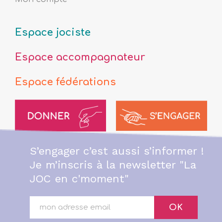
Espace jociste
Espace accompagnateur
Espace fédérations
S’engager c’est aussi s’informer !
Je m’inscris à la newsletter "La
JOC en c'moment"
OK