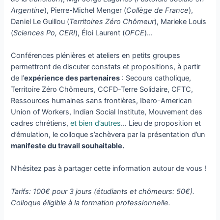
Argentine
), Pierre-Michel Menger (
Collège de France
),
Daniel Le Guillou (
Territoires Zéro Chômeur
), Marieke Louis
(
Sciences Po, CERI
), Éloi Laurent (
OFCE
)…
Conférences plénières et ateliers en petits groupes
permettront de discuter constats et propositions, à partir
de l’
expérience des partenaires
: Secours catholique,
Territoire Zéro Chômeurs, CCFD-Terre Solidaire, CFTC,
Ressources humaines sans frontières, Ibero-American
Union of Workers, Indian Social Institute, Mouvement des
cadres chrétiens,
et bien d’autres
… Lieu de proposition et
d’émulation, le colloque s’achèvera par la présentation d’un
manifeste du travail souhaitable.
N’hésitez pas à partager cette information autour de vous !
Tarifs: 100€ pour 3 jours (étudiants et chômeurs: 50€).
Colloque éligible à la formation professionnelle.