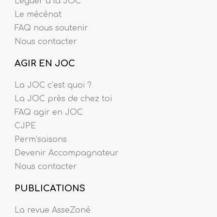
Léguer à la JOC
Le mécénat
FAQ nous soutenir
Nous contacter
AGIR EN JOC
La JOC c’est quoi ?
La JOC près de chez toi
FAQ agir en JOC
CJPE
Perm’saisons
Devenir Accompagnateur
Nous contacter
PUBLICATIONS
La revue AsseZoné