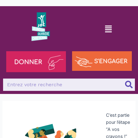
C’est partie
pour l’étape
“A vos
crayons !”