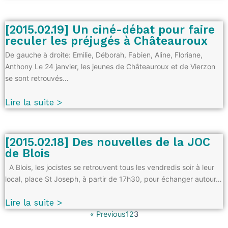
[2015.02.19] Un ciné-débat pour faire
reculer les préjugés à Châteauroux
De gauche à droite: Emilie, Déborah, Fabien, Aline, Floriane,
Anthony Le 24 janvier, les jeunes de Châteauroux et de Vierzon
se sont retrouvés…
Lire la suite >
[2015.02.18] Des nouvelles de la JOC
de Blois
A Blois, les jocistes se retrouvent tous les vendredis soir à leur
local, place St Joseph, à partir de 17h30, pour échanger autour…
Lire la suite >
« Previous
1
2
3