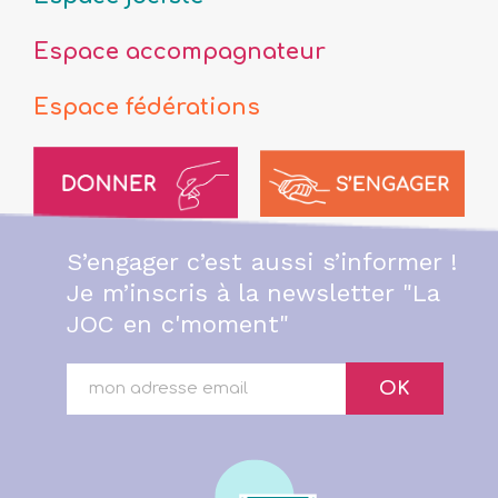
Espace accompagnateur
Espace fédérations
S’engager c’est aussi s’informer !
Je m’inscris à la newsletter "La
JOC en c'moment"
OK