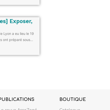
es] Exposer,
e Lyon a eu lieu le 19
nts ont préparé sous…
PUBLICATIONS
BOUTIQUE