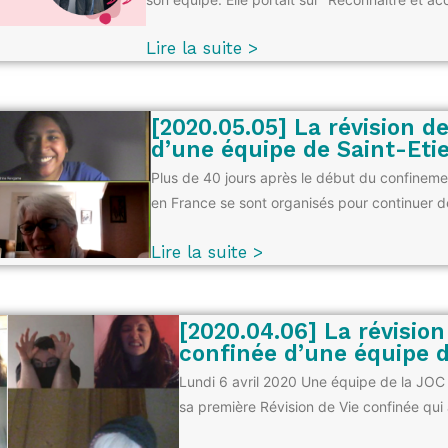
Lire la suite >
[2020.05.05] La révision d
d’une équipe de Saint-Eti
Plus de 40 jours après le début du confinemen
en France se sont organisés pour continuer d
Lire la suite >
[2020.04.06] La révision
confinée d’une équipe d
Lundi 6 avril 2020 Une équipe de la JOC
sa première Révision de Vie confinée qui 