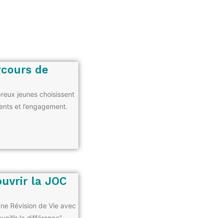
arcours de
reux jeunes choisissent
ments et l’engagement.
ouvrir la JOC
 une Révision de Vie avec
eillir la différence”.