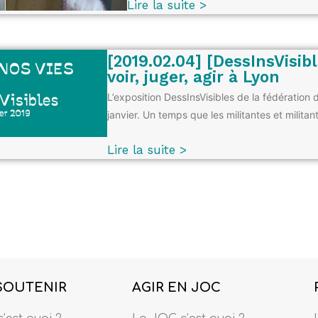
Lire la suite >
[2019.02.04] [DessInsVisibl
voir, juger, agir à Lyon
L’exposition DessInsVisibles de la fédération d
janvier. Un temps que les militantes et milita
Lire la suite >
SOUTENIR
AGIR EN JOC