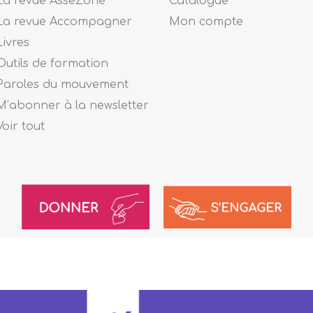
La revue AsseZoné
Catalogue
La revue Accompagner
Mon compte
Livres
Outils de formation
Paroles du mouvement
M’abonner à la newsletter
Voir tout