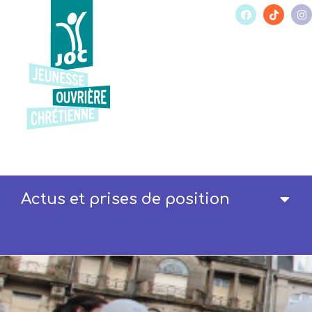
Actus et prises de position