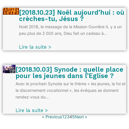
[2018.10.23] Noël aujourd’hui : où
crèches-tu, Jésus ?
Noël 2018, le message de la Mission Ouvrière IL y a un
peu plus de 2 000 ans, Dieu fait un cadeau à…
Lire la suite >
[2018.10.03] Synode : quelle place
pour les jeunes dans l’Eglise ?
Avec le prochain Synode sur le thème « les jeunes, la foi et
le discernement vocationnel », les évêques se donnent
rendez-vous du…
Lire la suite >
« Previous
1
2
3
4
5
Next »