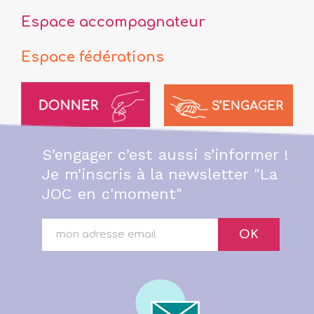
Espace accompagnateur
Espace fédérations
S’engager c’est aussi s’informer !
Je m’inscris à la newsletter "La
JOC en c'moment"
OK