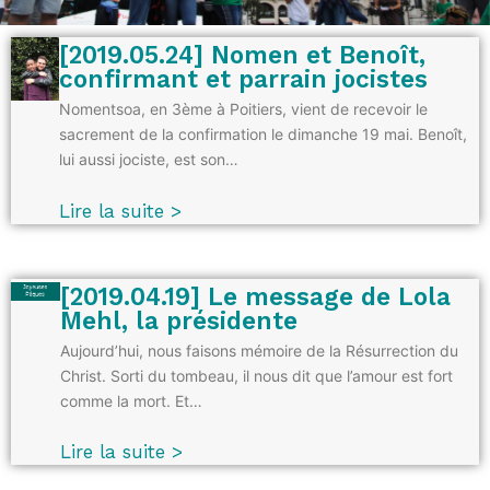
[2019.05.24] Nomen et Benoît,
confirmant et parrain jocistes
Nomentsoa, en 3ème à Poitiers, vient de recevoir le
sacrement de la confirmation le dimanche 19 mai. Benoît,
lui aussi jociste, est son…
Lire la suite >
[2019.04.19] Le message de Lola
Mehl, la présidente
Aujourd’hui, nous faisons mémoire de la Résurrection du
Christ. Sorti du tombeau, il nous dit que l’amour est fort
comme la mort. Et…
Lire la suite >