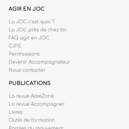
AGIR EN JOC
La JOC c’est quoi ?
La JOC près de chez toi
FAQ agir en JOC
CJPE
Perm’saisons
Devenir Accompagnateur
Nous contacter
PUBLICATIONS
La revue AsseZoné
La revue Accompagner
Livres
Outils de formation
Paroles du mouvement