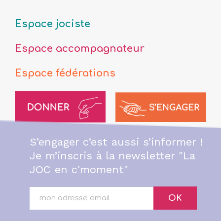
Espace jociste
Espace accompagnateur
Espace fédérations
S’engager c’est aussi s’informer !
Je m’inscris à la newsletter "La
JOC en c'moment"
OK