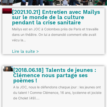
[2021.10.21] Entretien avec Maïlys
sur le monde de la culture
pendant la crise sanitaire
Maïlys est en JOC à Colombes près de Paris et travaille
dans un théâtre. On lui a demandé comment elle avait
vécu la…
Lire la suite >
[2018.06.18] Talents de jeunes :
Clémence nous partage ses
poèmes !
A la JOC, nous le défendons chaque jour : les jeunes ont
du talent ! Comme Clémence, 16 ans, lycéenne et jociste
de Cholet (49).…