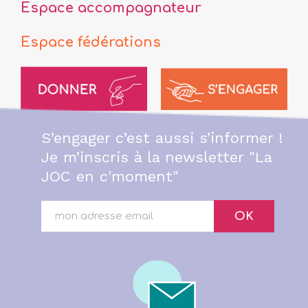
Espace accompagnateur
Espace fédérations
S’engager c’est aussi s’informer !
Je m’inscris à la newsletter "La
JOC en c'moment"
OK