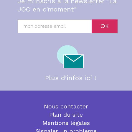
Je m’inscris à la newsletter "La
JOC en c'moment"
OK
Plus d’infos ici !
Nous contacter
Plan du site
Mentions légales
Signaler un problème