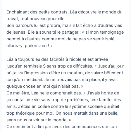
Enchainant des petits contrats, Léa découvre le monde du
travail, tout nouveau pour elle.
Son parcours lui est propre, mais il fait écho à d’autres vies
de jeunes. Elle a souhaité le partager : « si mon témoignage
permet à d’autres comme moi de ne pas se sentir isolé,
allons-y, parlons-en ! »
Léa a toujours eu des facilités à l’école et est arrivée
jusqu’en terminale S sans trop de difficultés. « Jusqu’au jour
où j’ai eu l’impression d’être un mouton, de suivre bêtement
ce qu’on me disait. Je ne trouvais pas ma place, il y avait
quelque chose en moi qui n’allait pas. »
Ce mal être, Léa ne le comprenait pas. « J’avais honte de
ça car j’ai une vie sans trop de problèmes, une famille, des
amis. J’étais en colère contre le système scolaire qui était
trop théorique pour moi. On nous mettait dans une bulle,
sans nous ouvrir sur le monde. »
Ce sentiment a fini par avoir des conséquences sur son