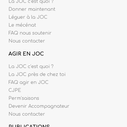
La JOC c’est quoi ?
Donner maintenant
Léguer à la JOC
Le mécénat
FAQ nous soutenir
Nous contacter
AGIR EN JOC
La JOC c’est quoi ?
La JOC près de chez toi
FAQ agir en JOC
CJPE
Perm’saisons
Devenir Accompagnateur
Nous contacter
PUBLICATIONS