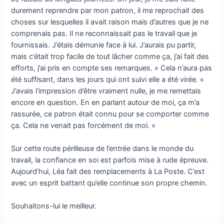
durement reprendre par mon patron, il me reprochait des
choses sur lesquelles il avait raison mais d’autres que je ne
comprenais pas. Il ne reconnaissait pas le travail que je
fournissais. J’étais démunie face à lui. J’aurais pu partir,
mais c’était trop facile de tout lâcher comme ça, j’ai fait des
efforts, j’ai pris en compte ses remarques. » Cela n’aura pas
été suffisant, dans les jours qui ont suivi elle a été virée. «
J’avais l’impression d’être vraiment nulle, je me remettais
encore en question. En en parlant autour de moi, ça m’a
rassurée, ce patron était connu pour se comporter comme
ça. Cela ne venait pas forcément de moi. »
Sur cette route périlleuse de l’entrée dans le monde du
travail, la confiance en soi est parfois mise à rude épreuve.
Aujourd’hui, Léa fait des remplacements à La Poste. C’est
avec un esprit battant qu’elle continue son propre chemin.
Souhaitons-lui le meilleur.