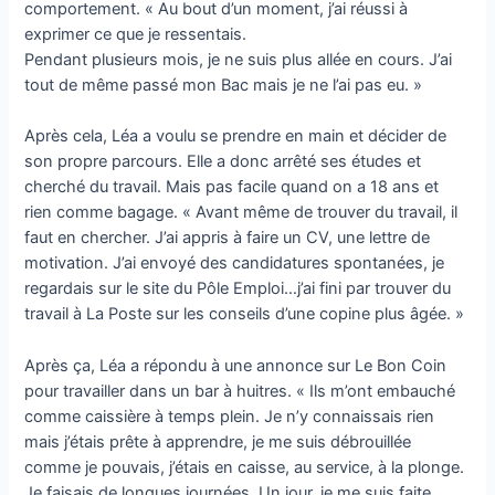
comportement. « Au bout d’un moment, j’ai réussi à
exprimer ce que je ressentais.
Pendant plusieurs mois, je ne suis plus allée en cours. J’ai
tout de même passé mon Bac mais je ne l’ai pas eu. »
Après cela, Léa a voulu se prendre en main et décider de
son propre parcours. Elle a donc arrêté ses études et
cherché du travail. Mais pas facile quand on a 18 ans et
rien comme bagage. « Avant même de trouver du travail, il
faut en chercher. J’ai appris à faire un CV, une lettre de
motivation. J’ai envoyé des candidatures spontanées, je
regardais sur le site du Pôle Emploi…j’ai fini par trouver du
travail à La Poste sur les conseils d’une copine plus âgée. »
Après ça, Léa a répondu à une annonce sur Le Bon Coin
pour travailler dans un bar à huitres. « Ils m’ont embauché
comme caissière à temps plein. Je n’y connaissais rien
mais j’étais prête à apprendre, je me suis débrouillée
comme je pouvais, j’étais en caisse, au service, à la plonge.
Je faisais de longues journées. Un jour, je me suis faite