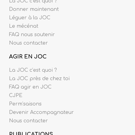
La JOC c’est quoi ?
Donner maintenant
Léguer à la JOC
Le mécénat
FAQ nous soutenir
Nous contacter
AGIR EN JOC
La JOC c’est quoi ?
La JOC près de chez toi
FAQ agir en JOC
CJPE
Perm’saisons
Devenir Accompagnateur
Nous contacter
PUBLICATIONS