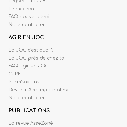
Léguer à la JOC
Le mécénat
FAQ nous soutenir
Nous contacter
AGIR EN JOC
La JOC c’est quoi ?
La JOC près de chez toi
FAQ agir en JOC
CJPE
Perm’saisons
Devenir Accompagnateur
Nous contacter
PUBLICATIONS
La revue AsseZoné