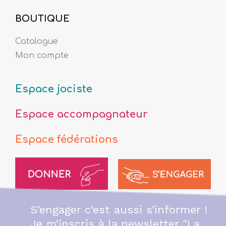
BOUTIQUE
Catalogue
Mon compte
Espace jociste
Espace accompagnateur
Espace fédérations
S’engager c’est aussi s’informer !
Je m’inscris à la newsletter "La