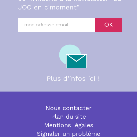
JOC en c'moment"
OK
Plus d’infos ici !
Nous contacter
Plan du site
Mentions légales
Signaler un problème