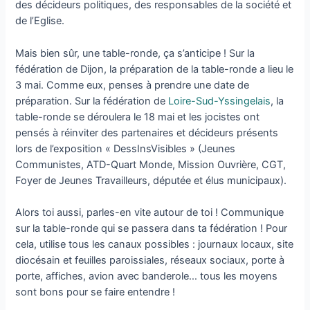
des décideurs politiques, des responsables de la société et
de l’Eglise.
Mais bien sûr, une table-ronde, ça s’anticipe ! Sur la
fédération de Dijon, la préparation de la table-ronde a lieu le
3 mai. Comme eux, penses à prendre une date de
préparation. Sur la fédération de
Loire-Sud-Yssingelais
, la
table-ronde se déroulera le 18 mai et les jocistes ont
pensés à réinviter des partenaires et décideurs présents
lors de l’exposition « DessInsVisibles » (Jeunes
Communistes, ATD-Quart Monde, Mission Ouvrière, CGT,
Foyer de Jeunes Travailleurs, députée et élus municipaux).
Alors toi aussi, parles-en vite autour de toi ! Communique
sur la table-ronde qui se passera dans ta fédération ! Pour
cela, utilise tous les canaux possibles : journaux locaux, site
diocésain et feuilles paroissiales, réseaux sociaux, porte à
porte, affiches, avion avec banderole… tous les moyens
sont bons pour se faire entendre !