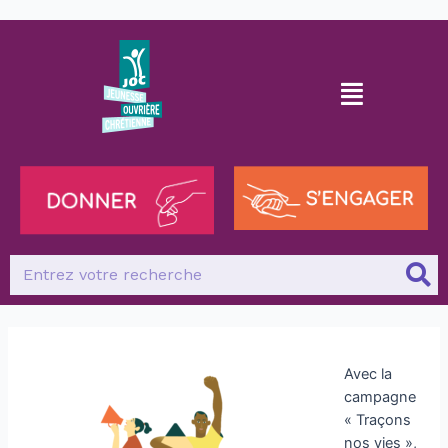
Avec la
campagne
« Traçons
nos vies »,