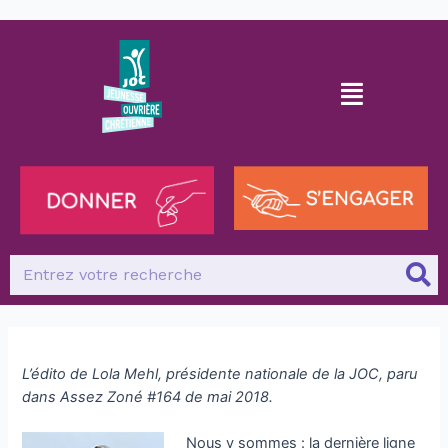
L’édito de Lola Mehl, présidente nationale de la JOC, paru
dans Assez Zoné #164 de mai 2018.
Nous y sommes : la dernière ligne