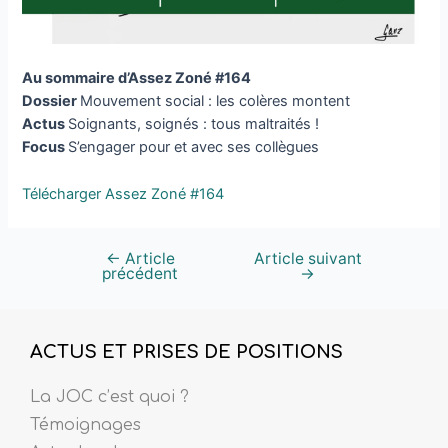
Au sommaire d’Assez Zoné #164
Dossier
Mouvement social : les colères montent
Actus
Soignants, soignés : tous maltraités !
Focus
S’engager pour et avec ses collègues
Télécharger Assez Zoné #164
←
Article
Article suivant
précédent
→
ACTUS ET PRISES DE POSITIONS
La JOC c’est quoi ?
Témoignages