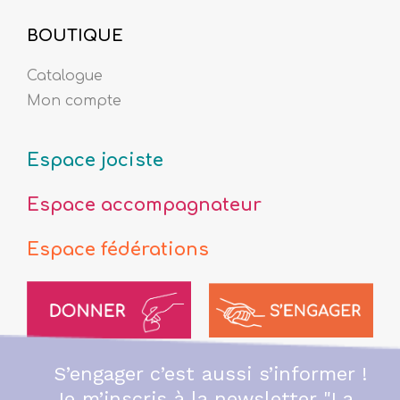
BOUTIQUE
Catalogue
Mon compte
Espace jociste
Espace accompagnateur
Espace fédérations
S’engager c’est aussi s’informer !
Je m’inscris à la newsletter "La