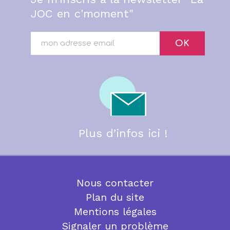
JOC en c'moment"
OK
Plus d’infos ici !
Nous contacter
Plan du site
Mentions légales
Signaler un problème