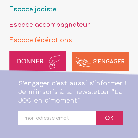
Espace jociste
Espace accompagnateur
Espace fédérations
S’engager c’est aussi s’informer !
Je m’inscris à la newsletter "La
JOC en c'moment"
OK