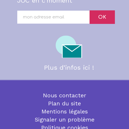
JOC en c'moment"
OK
Plus d’infos ici !
Nous contacter
Plan du site
Mentions légales
Signaler un problème
Politique cookies