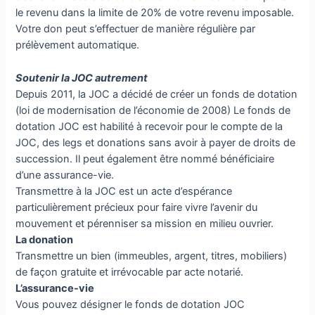
le revenu dans la limite de 20% de votre revenu imposable.
Votre don peut s’effectuer de manière régulière par
prélèvement automatique.
Soutenir la JOC autrement
Depuis 2011, la JOC a décidé de créer un fonds de dotation
(loi de modernisation de l’économie de 2008) Le fonds de
dotation JOC est habilité à recevoir pour le compte de la
JOC, des legs et donations sans avoir à payer de droits de
succession. Il peut également être nommé bénéficiaire
d’une assurance-vie.
Transmettre à la JOC est un acte d’espérance
particulièrement précieux pour faire vivre l’avenir du
mouvement et pérenniser sa mission en milieu ouvrier.
La donation
Transmettre un bien (immeubles, argent, titres, mobiliers)
de façon gratuite et irrévocable par acte notarié.
L’assurance-vie
Vous pouvez désigner le fonds de dotation JOC