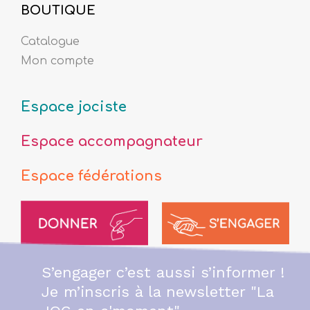
BOUTIQUE
Catalogue
Mon compte
Espace jociste
Espace accompagnateur
Espace fédérations
S’engager c’est aussi s’informer !
Je m’inscris à la newsletter "La