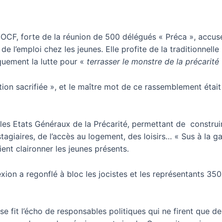
OCF, forte de la réunion de 500 délégués « Préca », accuse
e l’emploi chez les jeunes. Elle profite de la traditionnelle
uement la lutte pour «
terrasser le monstre de la précarité
on sacrifiée », et le maître mot de ce rassemblement était d
e les Etats Généraux de la Précarité, permettant de constr
stagiaires, de l’accès au logement, des loisirs… « Sus à la ga
aient claironner les jeunes présents.
xion a regonflé à bloc les jocistes et les représentants 35
 se fit l’écho de responsables politiques qui ne firent que d