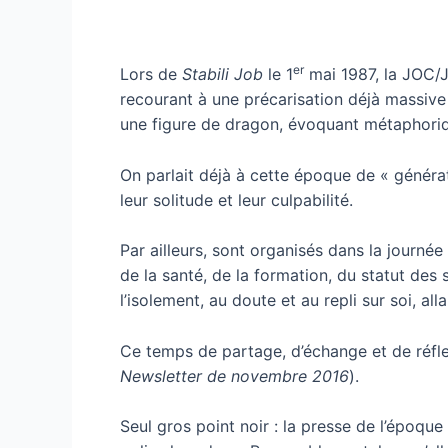
er
Lors de
Stabili Job
le 1
mai 1987, la JOC/J
recourant à une précarisation déjà massive d
une figure de dragon, évoquant métaphoriq
On parlait déjà à cette époque de « générati
leur solitude et leur culpabilité.
Par ailleurs, sont organisés dans la journé
de la santé, de la formation, du statut des 
l’isolement, au doute et au repli sur soi, all
Ce temps de partage, d’échange et de réfle
Newsletter de novembre 2016
).
Seul gros point noir : la presse de l’époque