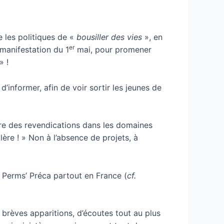
 les politiques de «
bousiller des vies
», en
er
 manifestation du 1
mai, pour promener
» !
’informer, afin de voir sortir les jeunes de
uire des revendications dans les domaines
lère ! » Non à l’absence de projets, à
0 Perms’ Préca partout en France (
cf.
e brèves apparitions, d’écoutes tout au plus