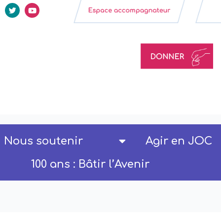
Nous soutenir
Agir en JOC
100 ans : Bâtir l’Avenir