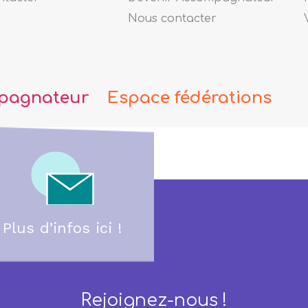
Nous contacter
pagnateur
Espace fédérations
Plus d’infos ici !
Rejoignez-nous !