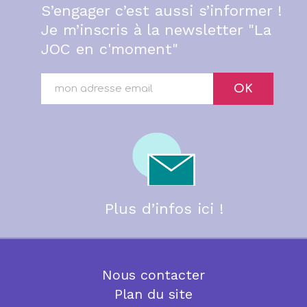
S’engager c’est aussi s’informer !
Je m’inscris à la newsletter "La
JOC en c'moment"
OK
Plus d’infos ici !
Nous contacter
Plan du site