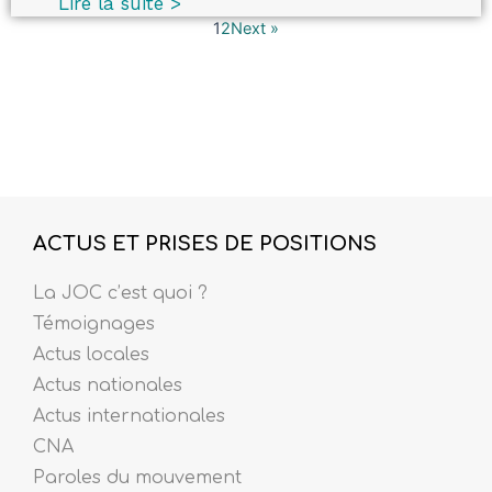
Lire la suite >
1
2
Next »
ACTUS ET PRISES DE POSITIONS
La JOC c’est quoi ?
Témoignages
Actus locales
Actus nationales
Actus internationales
CNA
Paroles du mouvement