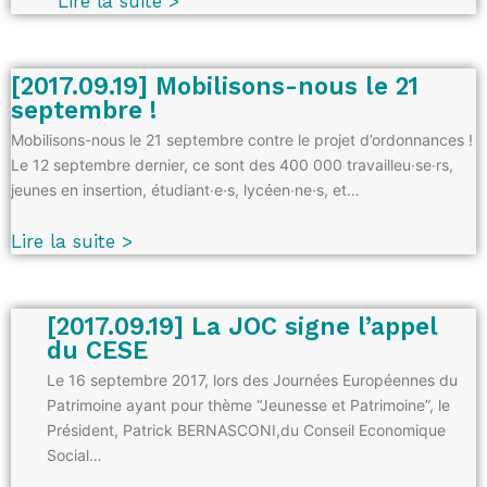
Lire la suite >
[2017.09.19] Mobilisons-nous le 21
septembre !
Mobilisons-nous le 21 septembre contre le projet d’ordonnances !
Le 12 septembre dernier, ce sont des 400 000 travailleu∙se∙rs,
jeunes en insertion, étudiant∙e∙s, lycéen∙ne∙s, et…
Lire la suite >
[2017.09.19] La JOC signe l’appel
du CESE
Le 16 septembre 2017, lors des Journées Européennes du
Patrimoine ayant pour thème “Jeunesse et Patrimoine”, le
Président, Patrick BERNASCONI,du Conseil Economique
Social…