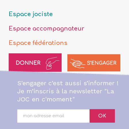
Espace jociste
Espace accompagnateur
Espace fédérations
S’engager c’est aussi s’informer !
Je m’inscris à la newsletter "La
JOC en c'moment"
OK