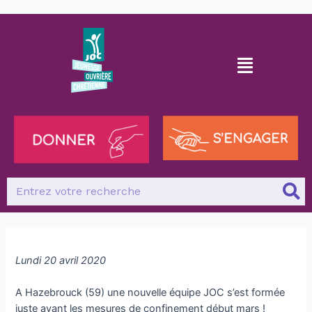
Lundi 20 avril 2020
A Hazebrouck (59) une nouvelle équipe JOC s’est formée
juste avant les mesures de confinement début mars !