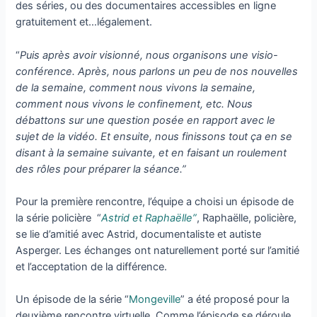
des séries, ou des documentaires accessibles en ligne
gratuitement et…légalement.
“
Puis après avoir visionné, nous organisons une visio-
conférence. Après, nous parlons un peu de nos nouvelles
de la semaine, comment nous vivons la semaine,
comment nous vivons le confinement, etc. Nous
débattons sur une question posée en rapport avec le
sujet de la vidéo. Et ensuite, nous finissons tout ça en se
disant à la semaine suivante, et en faisant un roulement
des rôles pour préparer la séance.”
Pour la première rencontre, l’équipe a choisi un épisode de
la série policière “
Astrid et Raphaëlle”
, Raphaëlle, policière,
se lie d’amitié avec Astrid, documentaliste et autiste
Asperger. Les échanges ont naturellement porté sur l’amitié
et l’acceptation de la différence.
Un épisode de la série “
Mongeville
” a été proposé pour la
deuxième rencontre virtuelle. Comme l’épisode se déroule