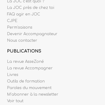
La JOC c’est quoi ?
La JOC près de chez toi
FAQ agir en JOC
CJPE
Perm’saisons
Devenir Accompagnateur
Nous contacter
PUBLICATIONS
La revue AsseZoné
La revue Accompagner
Livres
Outils de formation
Paroles du mouvement
M’abonner à la newsletter
Voir tout