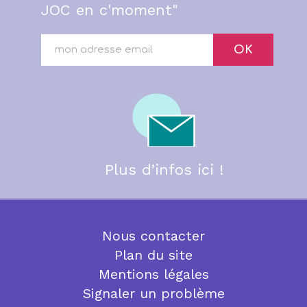
JOC en c'moment"
OK
Plus d’infos ici !
Nous contacter
Plan du site
Mentions légales
Signaler un problème