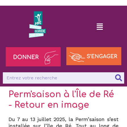
Perm'saison à l'Île de Ré
- Retour en image
Du 7 au 13 juillet 2025, la Perm’saison s’est
installée sur l’île de Ré. Tout au long de