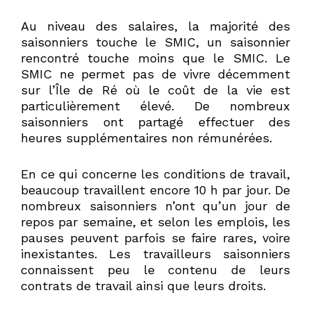
Au niveau des salaires, la majorité des
saisonniers touche le SMIC, un saisonnier
rencontré touche moins que le SMIC. Le
SMIC ne permet pas de vivre décemment
sur l’Île de Ré où le coût de la vie est
particulièrement élevé. De nombreux
saisonniers ont partagé effectuer des
heures supplémentaires non rémunérées.
En ce qui concerne les conditions de travail,
beaucoup travaillent encore 10 h par jour. De
nombreux saisonniers n’ont qu’un jour de
repos par semaine, et selon les emplois, les
pauses peuvent parfois se faire rares, voire
inexistantes. Les travailleurs saisonniers
connaissent peu le contenu de leurs
contrats de travail ainsi que leurs droits.