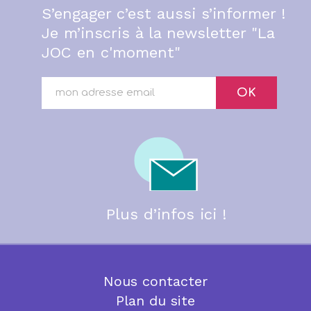
S’engager c’est aussi s’informer !
Je m’inscris à la newsletter "La
JOC en c'moment"
OK
Plus d’infos ici !
Nous contacter
Plan du site