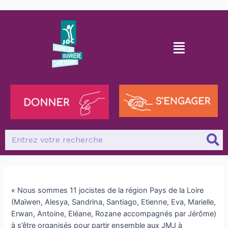
« Nous sommes 11 jocistes de la région Pays de la Loire
(Maïwen, Alesya, Sandrina, Santiago, Etienne, Eva, Marielle,
Erwan, Antoine, Eléane, Rozane accompagnés par Jérôme)
à s’être organisés pour partir ensemble aux JMJ à