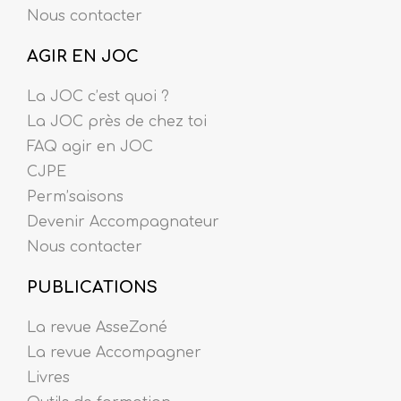
Nous contacter
AGIR EN JOC
La JOC c’est quoi ?
La JOC près de chez toi
FAQ agir en JOC
CJPE
Perm’saisons
Devenir Accompagnateur
Nous contacter
PUBLICATIONS
La revue AsseZoné
La revue Accompagner
Livres