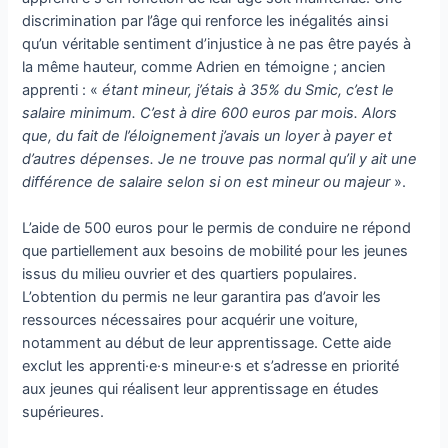
discrimination par l’âge qui renforce les inégalités ainsi
qu’un véritable sentiment d’injustice à ne pas être payés à
la même hauteur, comme Adrien en témoigne ; ancien
apprenti : «
étant mineur, j’étais à 35% du Smic, c’est le
salaire minimum. C’est à dire 600 euros par mois. Alors
que, du fait de l’éloignement j’avais un loyer à payer et
d’autres dépenses. Je ne trouve pas normal qu’il y ait une
différence de salaire selon si on est mineur ou majeur
».
L’aide de 500 euros pour le permis de conduire ne répond
que partiellement aux besoins de mobilité pour les jeunes
issus du milieu ouvrier et des quartiers populaires.
L’obtention du permis ne leur garantira pas d’avoir les
ressources nécessaires pour acquérir une voiture,
notamment au début de leur apprentissage. Cette aide
exclut les apprenti·e·s mineur·e·s et s’adresse en priorité
aux jeunes qui réalisent leur apprentissage en études
supérieures.