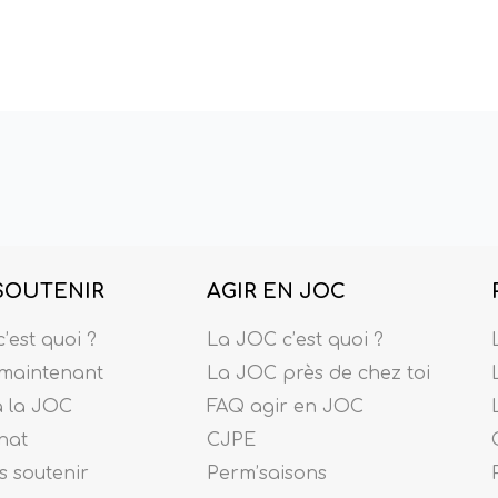
SOUTENIR
AGIR EN JOC
’est quoi ?
La JOC c’est quoi ?
maintenant
La JOC près de chez toi
à la JOC
FAQ agir en JOC
nat
CJPE
 soutenir
Perm’saisons