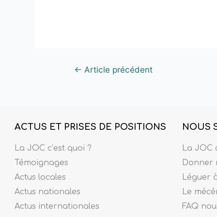
←
Article précédent
ACTUS ET PRISES DE POSITIONS
NOUS 
La JOC c’est quoi ?
La JOC c
Témoignages
Donner 
Actus locales
Léguer 
Actus nationales
Le mécé
Actus internationales
FAQ nous