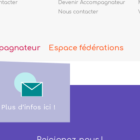
ntacter
Devenir Accompagnateur
Nous contacter
pagnateur
Espace fédérations
Plus d’infos ici !