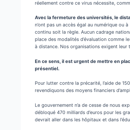
réellement contre ce virus nécessite, comm
Avec la fermeture des universités, le dist
n’ont pas un accès égal au numérique ou à 
continu soit la règle. Aucun cadrage national 
place des modalités d’évaluation comme l
à distance. Nos organisations exigent leur 
En ce sens, il est urgent de mettre en pla
présentiel.
Pour lutter contre la précarité, l’aide de 15
revendiquons des moyens financiers d’ampleur,
Le gouvernement n’a de cesse de nous expliq
débloqué 470 milliards d’euros pour les gr
devrait aller dans les hôpitaux et dans l’éd