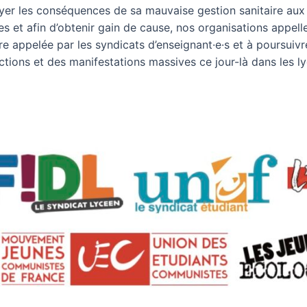
er les conséquences de sa mauvaise gestion sanitaire aux je
s et afin d’obtenir gain de cause, nos organisations appellent 
re appelée par les syndicats d’enseignant·e·s et à poursuiv
ctions et des manifestations massives ce jour-là dans les ly