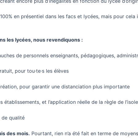
réant encore plus d’inégalités en fonction du lycée d’origi
100% en présentiel dans les facs et lycées, mais pour cela 
dans les lycées, nous revendiquons :
uches de personnels enseignants, pédagogiques, administr
tuit, pour tou·te·s les élèves
réation, pour garantir une distanciation plus importante
établissements, et l’application réelle de la règle de l’is
 de qualité
uis des mois.
Pourtant, rien n’a été fait en terme de moyens 