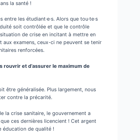
ns la santé !
s entre les étudiant·e·s. Alors que tou·te·s
ité soit contrôlée et que le contrôle
a situation de crise en incitant à mettre en
nt aux examens, ceux-ci ne peuvent se tenir
itaires renforcées.
les rouvrir et d’assurer le maximum de
it être généralisée. Plus largement, nous
r contre la précarité.
e la crise sanitaire, le gouvernement a
 que ces dernières licencient ! Cet argent
 éducation de qualité !