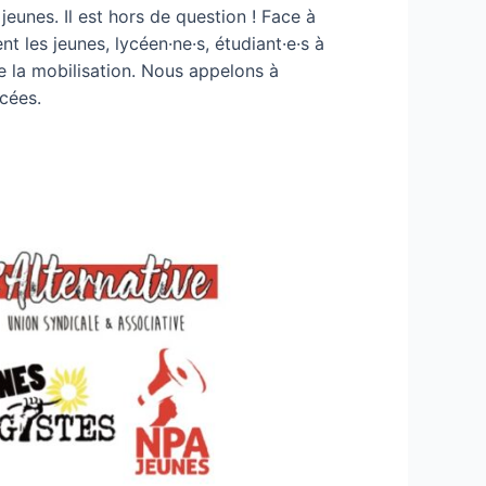
unes. Il est hors de question ! Face à
les jeunes, lycéen·ne·s, étudiant·e·s à
re la mobilisation. Nous appelons à
cées.