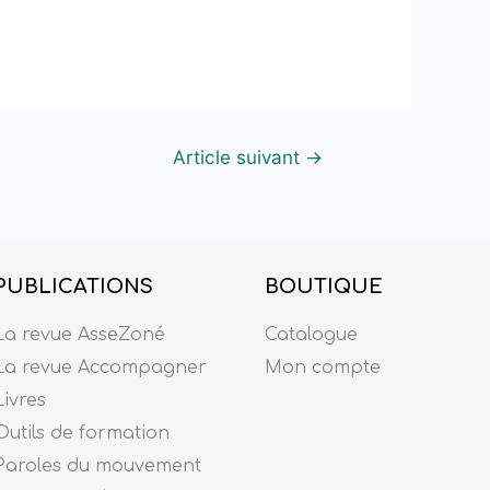
Article suivant
→
PUBLICATIONS
BOUTIQUE
La revue AsseZoné
Catalogue
La revue Accompagner
Mon compte
Livres
Outils de formation
Paroles du mouvement