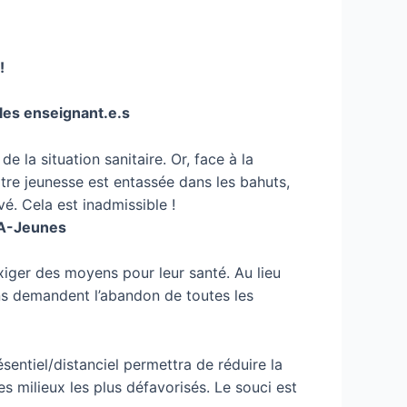
!
les enseignant.e.s
 la situation sanitaire. Or, face à la
otre jeunesse est entassée dans les bahuts,
́. Cela est inadmissible !
PA-Jeunes
iger des moyens pour leur santé. Au lieu
ns demandent l’abandon de toutes les
entiel/distanciel permettra de réduire la
s milieux les plus défavorisés. Le souci est