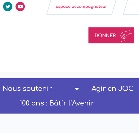
Nous soutenir
Agir en JOC
100 ans : Bâtir l’Avenir