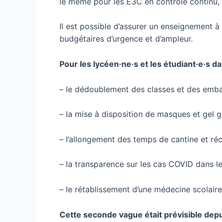
le même pour les E3C en contrôle continu, c
Il est possible d’assurer un enseignement à 
budgétaires d’urgence et d’ampleur.
Pour les lycéen·ne·s et les étudiant·e·s 
– le dédoublement des classes et des emba
– la mise à disposition de masques et gel gra
– l’allongement des temps de cantine et réc
– la transparence sur les cas COVID dans les 
– le rétablissement d’une médecine scolaire
Cette seconde vague était prévisible dep