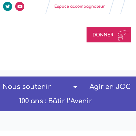
Nous soutenir
Agir en JOC
100 ans : Bâtir l’Avenir