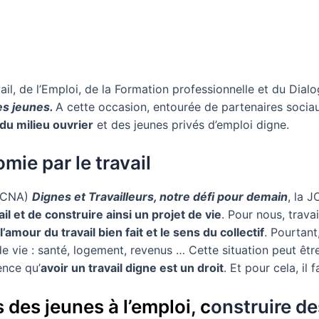
ail, de l’Emploi, de la Formation professionnelle et du Dialo
es jeunes.
A cette occasion, entourée de partenaires sociau
du milieu ouvrier
et des jeunes privés d’emploi digne.
omie par le travail
 (CNA)
Dignes et Travailleurs, notre défi pour demain
, la 
il et de construire ainsi un projet de vie
. Pour nous, trava
l’amour du travail bien fait et le sens du collectif
. Pourtant
 vie : santé, logement, revenus … Cette situation peut être
ence qu’
avoir un travail digne est un droit
. Et pour cela, il 
s des jeunes à l’emploi, c
onstruire de