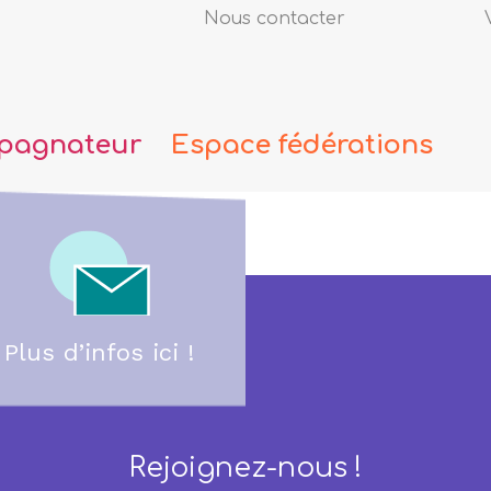
Nous contacter
pagnateur
Espace fédérations
Plus d’infos ici !
Rejoignez-nous !