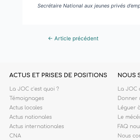
Secrétaire National aux jeunes privés d’emp
←
Article précédent
ACTUS ET PRISES DE POSITIONS
NOUS 
La JOC c’est quoi ?
La JOC c
Témoignages
Donner 
Actus locales
Léguer 
Actus nationales
Le mécé
Actus internationales
FAQ nous
CNA
Nous co