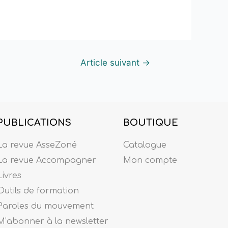
Article suivant
→
PUBLICATIONS
BOUTIQUE
La revue AsseZoné
Catalogue
La revue Accompagner
Mon compte
Livres
Outils de formation
Paroles du mouvement
M’abonner à la newsletter