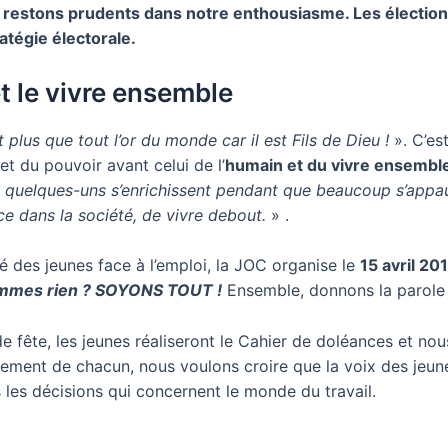
 restons prudents dans notre enthousiasme. Les élection
atégie électorale.
t le vivre ensemble
t plus que tout l’or du monde car il est Fils de Dieu !
». C’e
 et du pouvoir avant celui de l’
humain et du vivre ensembl
 quelques-uns s’enrichissent pendant que beaucoup s’appa
ce dans la société, de vivre debout.
» .
té des jeunes face à l’emploi, la JOC organise le
15 avril 201
ommes rien ? SOYONS TOUT !
Ensemble, donnons la parole à
e fête, les jeunes réaliseront le Cahier de doléances et nou
gagement de chacun, nous voulons croire que la voix des jeune
les décisions qui concernent le monde du travail.