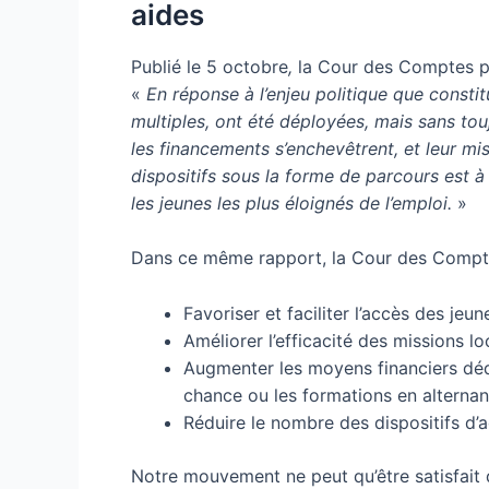
aides
Publié le 5 octobre
,
la Cour des Comptes pa
«
En réponse à l’enjeu politique que consti
multiples, ont été déployées, mais sans tou
les financements s’enchevêtrent, et leur m
dispositifs sous la forme de parcours est 
les jeunes les plus éloignés de l’emploi.
»
Dans ce même rapport, la Cour des Comptes
Favoriser et faciliter l’accès des jeu
Améliorer l’efficacité des missions lo
Augmenter les moyens financiers dédi
chance ou les formations en alterna
Réduire le nombre des dispositifs d
Notre mouvement ne peut qu’être satisfait d