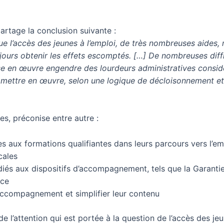
rtage la conclusion suivante :
tue l’accès des jeunes à l’emploi, de très nombreuses aides
jours obtenir les effets escomptés. […] De nombreuses diffi
ise en œuvre engendre des lourdeurs administratives consid
à mettre en œuvre, selon une logique de décloisonnement et
, préconise entre autre :
nes aux formations qualifiantes dans leurs parcours vers l’em
cales
és aux dispositifs d’accompagnement, tels que la Garantie 
nce
’accompagnement et simplifier leur contenu
e l’attention qui est portée à la question de l’accès des j