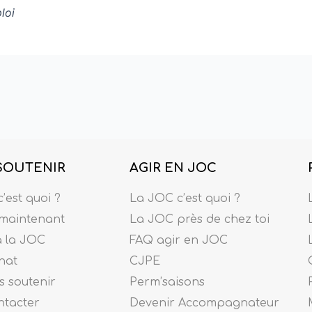
loi
SOUTENIR
AGIR EN JOC
’est quoi ?
La JOC c’est quoi ?
maintenant
La JOC près de chez toi
à la JOC
FAQ agir en JOC
nat
CJPE
 soutenir
Perm’saisons
ntacter
Devenir Accompagnateur