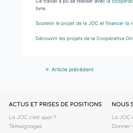
Ce travail a pu se réaliser avec
la coopérati
livre.
Soutenir le projet de la JOC et financer la r
Découvrir les projets de la Coopérative Dire
←
Article précédent
ACTUS ET PRISES DE POSITIONS
NOUS 
La JOC c’est quoi ?
La JOC c
Témoignages
Donner 