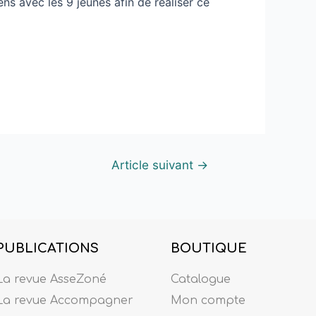
ens avec les 9 jeunes afin de réaliser ce
Article suivant
→
PUBLICATIONS
BOUTIQUE
La revue AsseZoné
Catalogue
La revue Accompagner
Mon compte