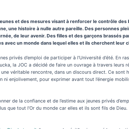
unes et des mesures visant à renforcer le contrôle des bén
e, une histoire à nulle autre pareille. Des personnes plein
urnée, de leur avenir. Des filles et des garçons brassés p
s avec un monde dans lequel elles et ils cherchent leur 
nes privés d’emploi de participer à l’Université d’été. En
oucka, la JOC a décidé de faire un ouvrage à travers leurs ré
 une véritable rencontre, dans un discours direct. Ce sont h
ni enjolivement, pour exprimer avant tout l’énergie mobilis
nner de la confiance et de l’estime aux jeunes privés d’em
s que tout l’Or du monde car elles et ils sont fils de Dieu.