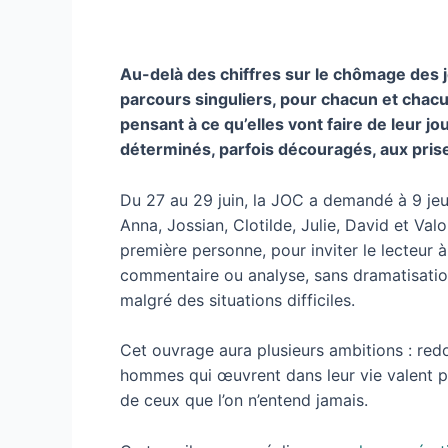
Au-delà des chiffres sur le chômage des je
parcours singuliers, pour chacun et chacun
pensant à ce qu’elles vont faire de leur jo
déterminés, parfois découragés, aux prise
Du 27 au 29 juin, la JOC a demandé à 9 jeu
Anna, Jossian, Clotilde, Julie, David et Val
première personne, pour inviter le lecteur à
commentaire ou analyse, sans dramatisation 
malgré des situations difficiles.
Cet ouvrage aura plusieurs ambitions : redo
hommes qui œuvrent dans leur vie valent plu
de ceux que l’on n’entend jamais.