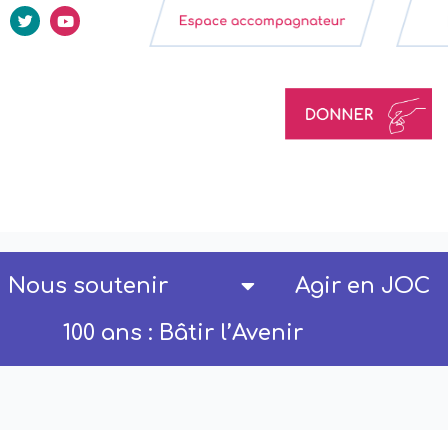
Nous soutenir
Agir en JOC
100 ans : Bâtir l’Avenir