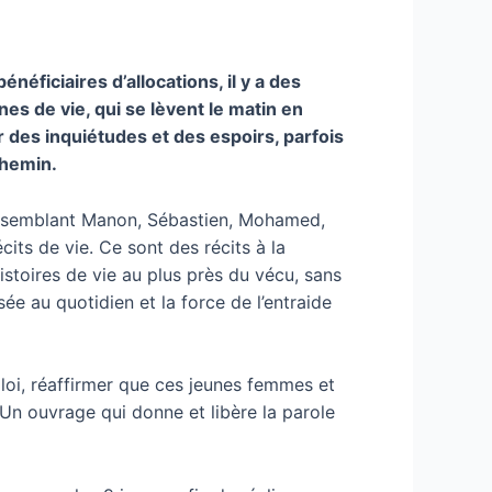
éficiaires d’allocations, il y a des
es de vie, qui se lèvent le matin en
ar des inquiétudes et des espoirs, parfois
chemin.
 rassemblant Manon, Sébastien, Mohamed,
cits de vie. Ce sont des récits à la
istoires de vie au plus près du vécu, sans
ée au quotidien et la force de l’entraide
ploi, réaffirmer que ces jeunes femmes et
 Un ouvrage qui donne et libère la parole