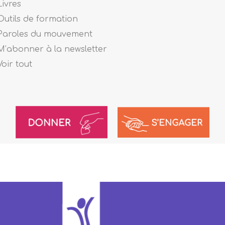
Livres
Outils de formation
Paroles du mouvement
M’abonner à la newsletter
Voir tout