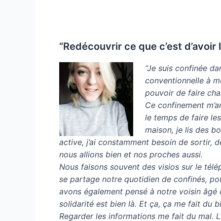
“Redécouvrir ce que c’est d’avoir 
“Je suis confinée da
conventionnelle à mo
pouvoir de faire ch
Ce confinement m’amè
le temps de faire le
maison, je lis des b
active, j’ai constamment besoin de sortir, d
nous allions bien et nos proches aussi.
Nous faisons souvent des visios sur le tél
se partage notre quotidien de confinés, pou
avons également pensé à notre voisin âgé 
solidarité est bien là. Et ça, ça me fait du b
Regarder les informations me fait du mal. 