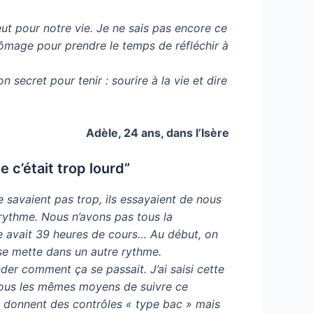
eut pour notre vie. Je ne sais pas encore ce
chômage pour prendre le temps de réfléchir à
 secret pour tenir : sourire à la vie et dire
Adèle, 24 ans, dans l’Isère
 c’était trop lourd”
e savaient pas trop, ils essayaient de nous
e rythme. Nous n’avons pas tous la
se avait 39 heures de cours… Au début, on
n se mette dans un autre rythme.
er comment ça se passait. J’ai saisi cette
 tous les mêmes moyens de suivre ce
us donnent des contrôles « type bac » mais