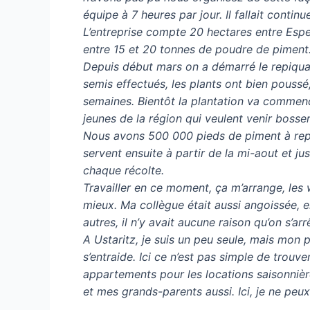
équipe à 7 heures par jour. Il fallait contin
L’entreprise compte 20 hectares entre Espe
entre 15 et 20 tonnes de poudre de piment
Depuis début mars on a démarré le repiquag
semis effectués, les plants ont bien poussé
semaines. Bientôt la plantation va commenc
jeunes de la région qui veulent venir bosser,
Nous avons 500 000 pieds de piment à rep
servent ensuite à partir de la mi-aout et 
chaque récolte.
Travailler en ce moment, ça m’arrange, les 
mieux. Ma collègue était aussi angoissée, 
autres, il n’y avait aucune raison qu’on s’ar
A Ustaritz, je suis un peu seule, mais mon pè
s’entraide. Ici ce n’est pas simple de trouv
appartements pour les locations saisonnièr
et mes grands-parents aussi. Ici, je ne peu