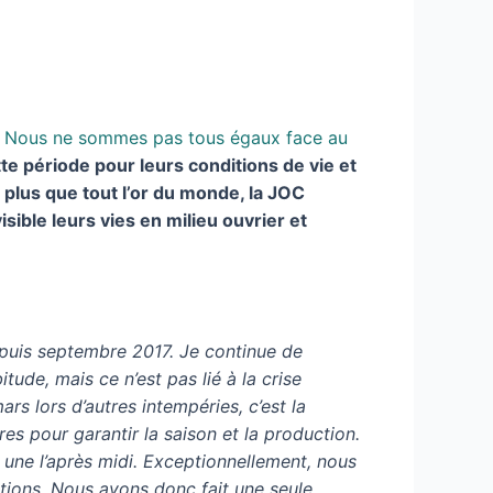
Nous ne sommes pas tous égaux face au
 période pour leurs conditions de vie et
t plus que tout l’or du monde, la JOC
sible leurs vies en milieu ouvrier et
epuis septembre 2017. Je continue de
tude, mais ce n’est pas lié à la crise
ars lors d’autres intempéries, c’est la
res pour garantir la saison et la production.
t une l’après midi. Exceptionnellement, nous
rations. Nous avons donc fait une seule