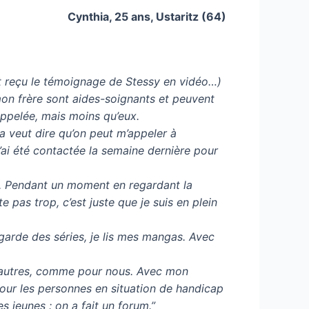
Cynthia, 25 ans, Ustaritz (64)
ent reçu le témoignage de Stessy en vidéo…)
 mon frère sont aides-soignants et peuvent
appelée, mais moins qu’eux.
Ça veut dire qu’on peut m’appeler à
’ai été contactée la semaine dernière pour
ut. Pendant un moment en regardant la
te pas trop, c’est juste que je suis en plein
egarde des séries, je lis mes mangas. Avec
 d’autres, comme pour nous. Avec mon
pour les personnes en situation de handicap
s jeunes : on a fait un forum.”