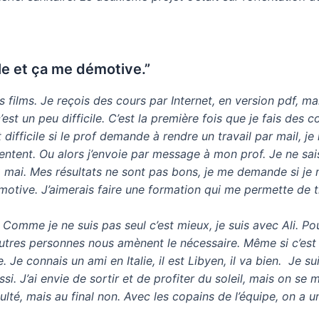
ile et ça me démotive.”
es films. Je reçois des cours par Internet, en version pdf, ma
est un peu difficile. C’est la première fois que je fais des 
 difficile si le prof demande à rendre un travail par mail, je 
ientent. Ou alors j’envoie par message à mon prof. Je ne sa
 mai. Mes résultats ne sont pas bons, je me demande si je 
émotive. J’aimerais faire une formation qui me permette de t
Comme je ne suis pas seul c’est mieux, je suis avec Ali. Pour
utres personnes nous amènent le nécessaire. Même si c’est di
 Je connais un ami en Italie, il est Libyen, il va bien. Je 
ussi. J’ai envie de sortir et de profiter du soleil, mais on se
ficulté, mais au final non. Avec les copains de l’équipe, on