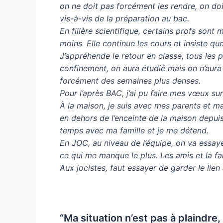
on ne doit pas forcément les rendre, on do
vis-à-vis de la préparation au bac.
En filière scientifique, certains profs son
moins. Elle continue les cours et insiste q
J’appréhende le retour en classe, tous les 
confinement, on aura étudié mais on n’aura 
forcément des semaines plus denses.
Pour l’après BAC, j’ai pu faire mes vœux sur
À la maison, je suis avec mes parents et ma 
en dehors de l’enceinte de la maison depuis
temps avec ma famille et je me détend.
En JOC, au niveau de l’équipe, on va essayer
ce qui me manque le plus. Les amis et la fam
Aux jocistes, faut essayer de garder le lie
“Ma situation n’est pas à plaindre,