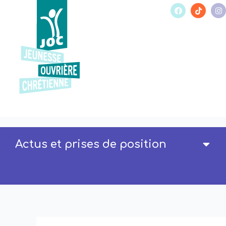
Actus et prises de position