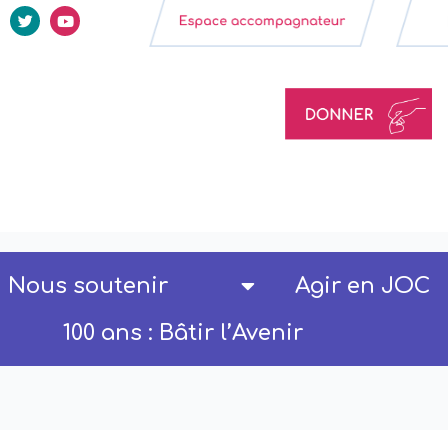
Nous soutenir
Agir en JOC
100 ans : Bâtir l’Avenir