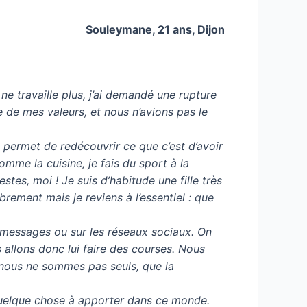
Souleymane, 21 ans, Dijon
e travaille plus, j’ai demandé une rupture
e de mes valeurs, et nous n’avions pas le
 permet de redécouvrir ce que c’est d’avoir
omme la cuisine, je fais du sport à la
stes, moi ! Je suis d’habitude une fille très
brement mais je reviens à l’essentiel : que
r messages ou sur les réseaux sociaux. On
s allons donc lui faire des courses. Nous
 nous ne sommes pas seuls, que la
 quelque chose à apporter dans ce monde.