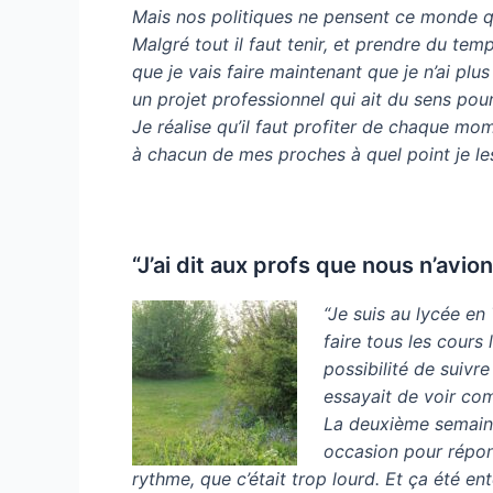
Mais nos politiques ne pensent ce monde qu’
Malgré tout il faut tenir, et prendre du tem
que je vais faire maintenant que je n’ai plu
un projet professionnel qui ait du sens pou
Je réalise qu’il faut profiter de chaque mome
à chacun de mes proches à quel point je les
“J’ai dit aux profs que nous n’avi
“Je suis au lycée en
faire tous les cours
possibilité de suivr
essayait de voir comm
La deuxième semaine
occasion pour répon
rythme, que c’était trop lourd.
Et ça été en