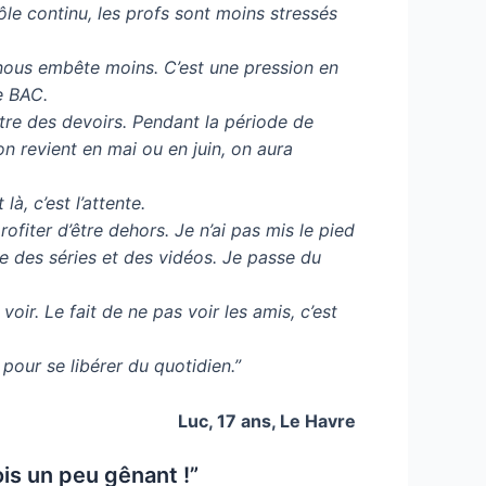
le continu, les profs sont moins stressés
, nous embête moins. C’est une pression en
e BAC.
ttre des devoirs. Pendant la période de
n revient en mai ou en juin, on aura
à, c’est l’attente.
fiter d’être dehors. Je n’ai pas mis le pied
e des séries et des vidéos. Je passe du
oir. Le fait de ne pas voir les amis, c’est
pour se libérer du quotidien.”
Luc, 17 ans, Le Havre
ois un peu gênant !”