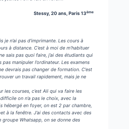
ème
Stessy, 20 ans, Paris 13
is je n’ai pas d’imprimante. Les cours à
cours à distance. C’est à moi de m’habituer
ne sais pas quoi faire, j’ai des étudiants qui
is pas manipuler l’ordinateur. Les examens
ne devrais pas changer de formation. C’est
rouver un travail rapidement, mais je ne
 les courses, c’est Ali qui va faire les
fficile on n’a pas le choix, avec la
suis hébergé en foyer, on est 2 par chambre,
 met à la fenêtre. J’ai des contacts avec des
 a un groupe Whatsapp, on se donne des