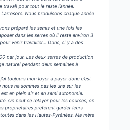
 travail pour tout le reste l’année.
et Larresore. Nous produisons chaque année
ons préparé les semis et une fois les
poser dans les serres où il reste environ 3
our venir travailler… Donc, si y a des
0 par jour. Les deux serres de production
age naturel pendant deux semaines à
j’ai toujours mon loyer à payer donc c’est
e nous ne sommes pas les uns sur les
n est en plein air et en semi autonomie.
idité. On peut se relayer pour les courses, on
es propriétaires préfèrent garder leurs
t toutes dans les Hautes-Pyrénées. Ma mère