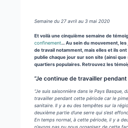
Semaine du 27 avril au 3 mai 2020
Et voilà une cinquième semaine de témoig
confinement
… Au sein du mouvement, les 
de travail notamment, mais elles et ils on
publie chaque jour sur son site (ainsi que
quartiers populaires. Retrouvez les témoi
“Je continue de travailler pendant
“Je suis saisonnière dans le Pays Basque, 
travailler pendant cette période car le pime
sanitaire. Il y a eu des tempêtes sur la régi
deuxième partie d’une serre qui s’est effond
En temps normal, à cette période, il y a de
n’avons pas pu nous organisez de cette faço