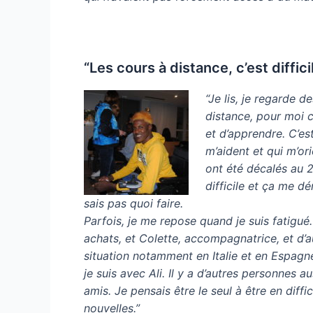
“Les cours à distance, c’est diffic
“Je lis, je regarde d
distance, pour moi c’
et d’apprendre. C’est
m’aident et qui m’or
ont été décalés au 2
difficile et ça me d
sais pas quoi faire.
Parfois, je me repose quand je suis fatigué. 
achats, et Colette, accompagnatrice, et d’a
situation notamment en Italie et en Espagne.
je suis avec Ali. Il y a d’autres personnes a
amis. Je pensais être le seul à être en dif
nouvelles.”