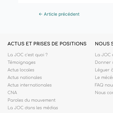
←
Article précédent
ACTUS ET PRISES DE POSITIONS
NOUS 
La JOC c’est quoi ?
La JOC c
Témoignages
Donner 
Actus locales
Léguer 
Actus nationales
Le mécé
Actus internationales
FAQ nous
CNA
Nous co
Paroles du mouvement
La JOC dans les médias