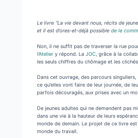
Le livre “La vie devant nous, récits de jeune
et il est d’ores-et-déjà possible
de le comm
Non, il ne suffit pas de traverser la rue pou
l’Atelier
y répond. La
JOC
, grâce à la colla
les seuls chiffres du chômage et les clichés
Dans cet ouvrage, des parcours singuliers, d
ce qu’elles vont faire de leur journée, de 
parfois découragés, aux prises avec un mon
De jeunes adultes qui ne demandent pas mie
dans une vie à la hauteur de leurs espéranc
monde de demain. Le projet de ce livre est 
monde du travail.