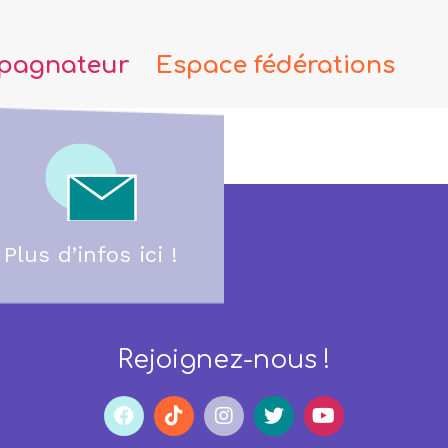
pagnateur
Espace fédérations
Plus d’infos ici !
Rejoignez-nous !