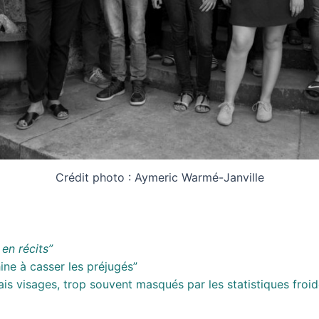
Crédit photo : Aymeric Warmé-Janville
 en récits”
hine à casser les préjugés”
rais visages, trop souvent masqués par les statistiques froid