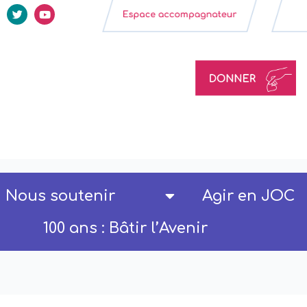
Nous soutenir
Agir en JOC
100 ans : Bâtir l’Avenir