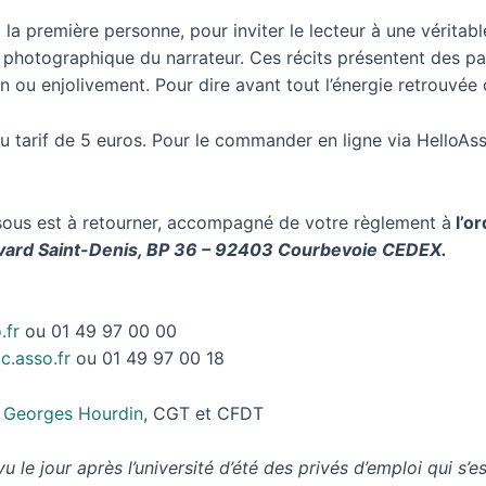
 la première personne, pour inviter le lecteur à une véritabl
photographique du narrateur. Ces récits présentent des par
ou enjolivement. Pour dire avant tout l’énergie retrouvée ch
u tarif de 5 euros. Pour le commander en ligne via HelloA
ous est à retourner, accompagné de votre règlement à
l’or
ard Saint-Denis, BP 36 – 92403 Courbevoie CEDEX.
.fr
ou 01 49 97 00 00
.asso.fr
ou 01 49 97 00 18
n Georges Hourdin
, CGT et CFDT
u le jour après l’université d’été des privés d’emploi qui s’