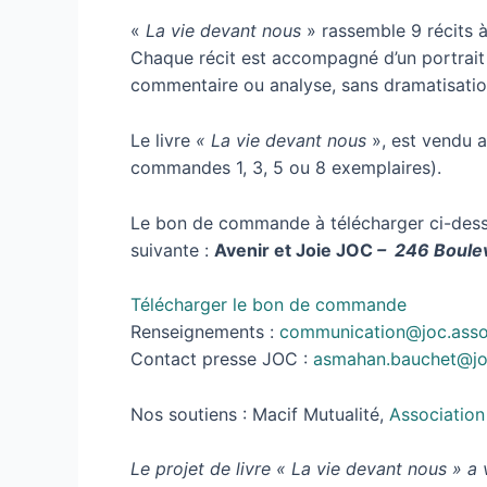
«
La vie devant nous
» rassemble 9 récits à
Chaque récit est accompagné d’un portrait 
commentaire ou analyse, sans dramatisation 
Le livre
« La vie devant nous
», est vendu a
commandes 1, 3, 5 ou 8 exemplaires).
Le bon de commande à télécharger ci-dess
suivante :
Avenir et Joie JOC
– 246 Boulev
Télécharger le bon de commande
Renseignements :
communication@joc.asso
Contact presse JOC :
asmahan.bauchet@joc
Nos soutiens : Macif Mutualité,
Associatio
Le projet de livre « La vie devant nous » a v