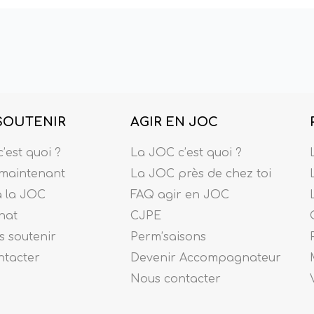
SOUTENIR
AGIR EN JOC
’est quoi ?
La JOC c’est quoi ?
maintenant
La JOC près de chez toi
à la JOC
FAQ agir en JOC
nat
CJPE
 soutenir
Perm’saisons
ntacter
Devenir Accompagnateur
Nous contacter