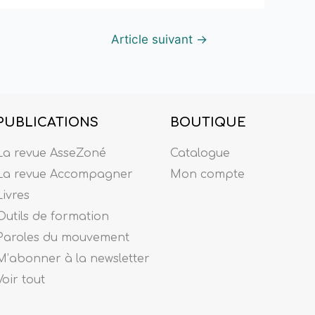
Article suivant
→
PUBLICATIONS
BOUTIQUE
La revue AsseZoné
Catalogue
La revue Accompagner
Mon compte
Livres
Outils de formation
Paroles du mouvement
M’abonner à la newsletter
Voir tout