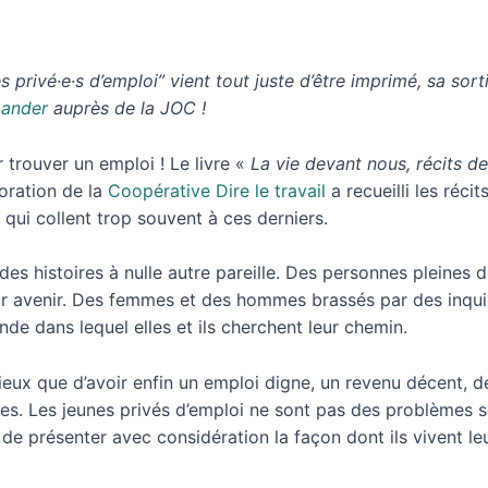
s privé·e·s d’emploi” vient tout juste d’être imprimé, sa sort
ander
auprès de la JOC !
r trouver un emploi ! Le livre «
La vie devant nous, récits de
boration de la
Coopérative Dire le travail
a recueilli les réci
 qui collent trop souvent à ces derniers.
es histoires à nulle autre pareille. Des personnes pleines d
leur avenir. Des femmes et des hommes brassés par des inqui
de dans lequel elles et ils cherchent leur chemin.
ux que d’avoir enfin un emploi digne, un revenu décent, de
es. Les jeunes privés d’emploi ne sont pas des problèmes soci
de présenter avec considération la façon dont ils vivent le