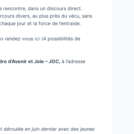
e rencontre, dans un discours direct.
cours divers, au plus près du vécu, sans
aque jour et la force de l’entraide.
sso rendez-vous
ici
(4 possibilités de
dre d’Avenir et Joie – JOC,
à l’adresse
est déroulée en juin dernier avec des jeunes