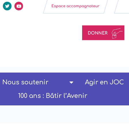
Nous soutenir
Agir en JOC
100 ans : Bâtir l’Avenir