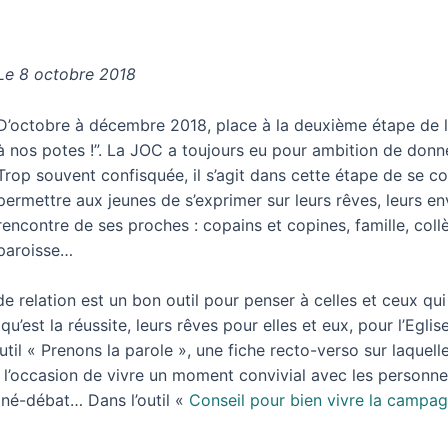
Le 8 octobre 2018
D’octobre à décembre 2018, place à la deuxième étape de 
à nos potes !”. La JOC a toujours eu pour ambition de donne
Trop souvent confisquée, il s’agit dans cette étape de se c
permettre aux jeunes de s’exprimer sur leurs rêves, leurs envie
rencontre de ses proches : copains et copines, famille, coll
paroisse…
e relation est un bon outil pour penser à celles et ceux qu
’est la réussite, leurs rêves pour elles et eux, pour l’Eglis
l’outil « Prenons la parole », une fiche recto-verso sur laque
si l’occasion de vivre un moment convivial avec les personn
iné-débat… Dans l’outil «
Conseil pour bien vivre la campag