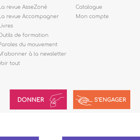
La revue AsseZoné
Catalogue
La revue Accompagner
Mon compte
Livres
Outils de formation
Paroles du mouvement
M’abonner à la newsletter
Voir tout