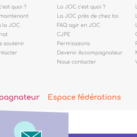
’est quoi ?
La JOC c’est quoi ?
maintenant
La JOC près de chez toi
à la JOC
FAQ agir en JOC
nat
CJPE
 soutenir
Perm’saisons
ntacter
Devenir Accompagnateur
Nous contacter
pagnateur
Espace fédérations