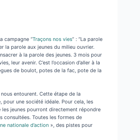
la campagne “
Traçons nos vies
” : “La parole
r la parole aux jeunes du milieu ouvrier.
onsacrer à la parole des jeunes. 3 mois pour
s, leur avenir. C’est l’occasion d’aller à la
ègues de boulot, potes de la fac, pote de la
i nous entourent. Cette étape de la
e, pour une société idéale. Pour cela, les
lle les jeunes pourront directement répondre
es consultées. Toutes les formes de
ne nationale d’action
», des pistes pour