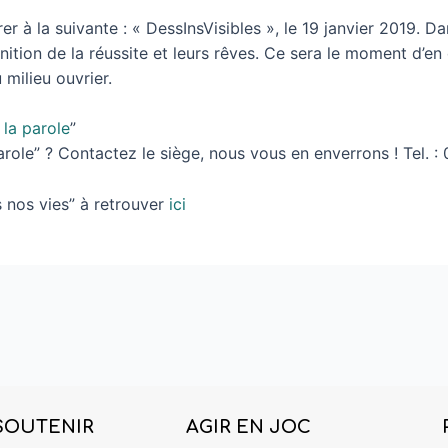
r à la suivante : « DessInsVisibles », le 19 janvier 2019. D
inition de la réussite et leurs rêves. Ce sera le moment d’en
milieu ouvrier.
 la parole
”
ole” ? Contactez le siège, nous vous en enverrons ! Tel. 
 nos vies” à retrouver
ici
SOUTENIR
AGIR EN JOC