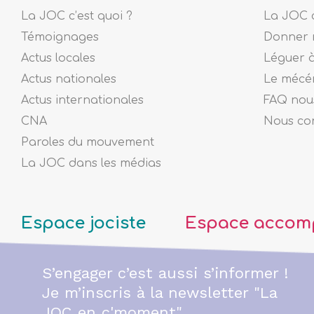
La JOC c’est quoi ?
La JOC c
Témoignages
Donner 
Actus locales
Léguer 
Actus nationales
Le mécé
Actus internationales
FAQ nous
CNA
Nous co
Paroles du mouvement
La JOC dans les médias
Espace jociste
Espace accom
S’engager c’est aussi s’informer !
Je m’inscris à la newsletter "La
JOC en c'moment"