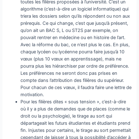
toutes les filières proposées à l’université. C’est un
algorithme (c’est-à-dire un logiciel informatique) qui
triera les dossiers selon qu’ils répondent ou non aux
prérequis. Ce qui change, c’est que jusqu’à présent,
qu’on ait un BAC S, L ou ST2S par exemple, on
pouvait rentrer en médecine ou en histoire de l’art.
Avec la réforme du bac, ce n’est plus le cas. En plus,
chaque lycéen ou lycéenne pourra faire jusqu’à 10
vœux (plus 10 vœux en apprentissage), mais ne
pourra plus les hiérarchiser par ordre de préférence.
Les préférences ne seront donc pas prises en
compte dans l’attribution des filières du supérieur.
Pour chacun de ces vœux, il faudra faire une lettre de
motivation.
Pour les filières dites « sous tension », c’est-à-dire
où il y a plus de demandes que de places (comme le
droit ou la psychologie), le tirage au sort qui
départageait les futurs étudiantes et étudiants prend
fin. Injustes pour certains, le tirage au sort permettait
cependant de laisser à tous la possibilité d’accéder à