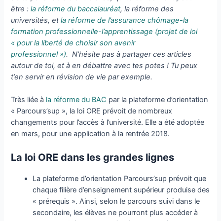
être :
la réforme du baccalauréat
, la réforme des
universités, et
la réforme de l’assurance chômage-la
formation professionnelle-l’apprentissage (projet de loi
« pour la liberté de choisir son avenir
professionnel »)
.
N’hésite pas à partager ces articles
autour de toi, et à en débattre avec tes potes ! Tu peux
t’en servir en révision de vie par exemple.
Très liée à
la réforme du BAC
par la plateforme d’orientation
« Parcours’sup », la loi ORE prévoit de nombreux
changements pour l’accès à l’université. Elle a été adoptée
en mars, pour une application à la rentrée 2018.
La loi ORE dans les grandes lignes
La plateforme d’orientation Parcours’sup prévoit que
chaque filière d’enseignement supérieur produise des
« prérequis ». Ainsi, selon le parcours suivi dans le
secondaire, les élèves ne pourront plus accéder à