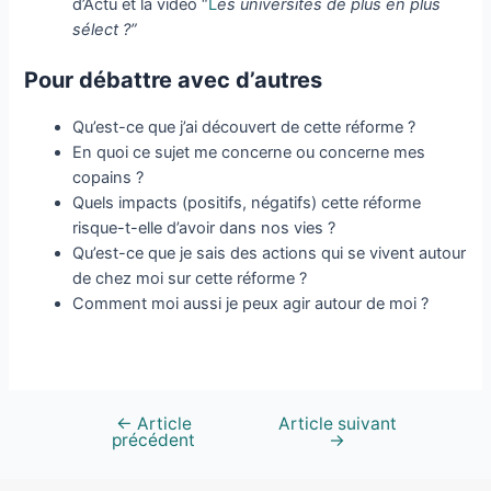
d’Actu et la vidéo “
L
es universités de plus en plus
sélect ?”
Pour débattre avec d’autres
Qu’est-ce que j’ai découvert de cette réforme ?
En quoi ce sujet me concerne ou concerne mes
copains ?
Quels impacts (positifs, négatifs) cette réforme
risque-t-elle d’avoir dans nos vies ?
Qu’est-ce que je sais des actions qui se vivent autour
de chez moi sur cette réforme ?
Comment moi aussi je peux agir autour de moi ?
←
Article
Article suivant
précédent
→