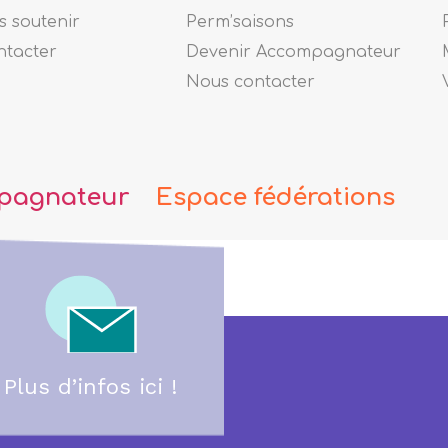
 soutenir
Perm’saisons
ntacter
Devenir Accompagnateur
Nous contacter
pagnateur
Espace fédérations
Plus d’infos ici !