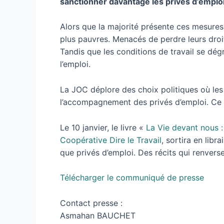
sanctionner davantage les privés d’emplo
Alors que la majorité présente ces mesures 
plus pauvres. Menacés de perdre leurs droits,
Tandis que les conditions de travail se dég
l’emploi.
La JOC déplore des choix politiques où les 
l’accompagnement des privés d’emploi. Ce décr
Le 10 janvier, le livre «
La Vie devant nous : 
Coopérative Dire le Travail
, sortira en libr
que privés d’emploi. Des récits qui renver
Télécharger le communiqué de presse
Contact presse :
Asmahan BAUCHET