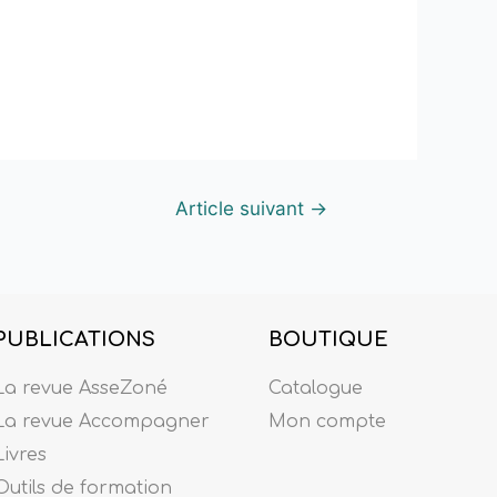
Article suivant
→
PUBLICATIONS
BOUTIQUE
La revue AsseZoné
Catalogue
La revue Accompagner
Mon compte
Livres
Outils de formation