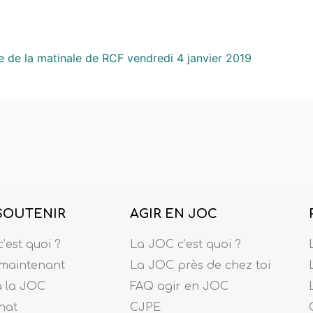
ée de la matinale de RCF vendredi 4 janvier 2019
SOUTENIR
AGIR EN JOC
’est quoi ?
La JOC c’est quoi ?
maintenant
La JOC près de chez toi
à la JOC
FAQ agir en JOC
nat
CJPE