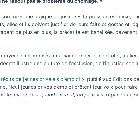
i ne résout pas le problème du chômage. »
comme « une logique de justice », la pression est mise, enco
 elles et ils doivent justifier de leurs faits et gestes et lé
radent de plus en plus, la précarité est banalisée, devenan
moyens sont donnés pour sanctionner et contrôler, au lieu d
et illustre une culture de l’exclusion, de l’injustice social
récits de jeunes privé·e·s d’emploi
», publié aux Editions de 
airie. Neuf jeunes privés d’emploi prêtent leur voix pour faire
sent le mythe du
« quand on veut, on peut
» si répandu aujou