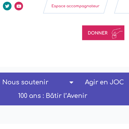
Nous soutenir
Agir en JOC
100 ans : Bâtir l’Avenir