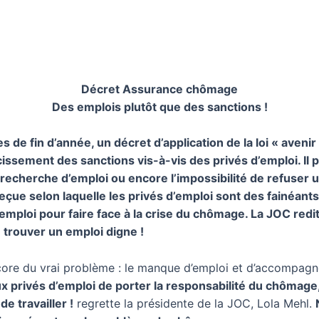
Décret Assurance chômage
Des emplois plutôt que des sanctions !
de fin d’année, un décret d’application de la loi « avenir
cissement des sanctions vis-à-vis des privés d’emploi. Il
 recherche d’emploi ou encore l’impossibilité de refuser 
çue selon laquelle les privés d’emploi sont des fainéants
d’emploi pour faire face à la crise du chômage. La JOC redi
: trouver un emploi digne !
core du vrai problème : le manque d’emploi et d’accompagn
ux privés d’emploi de porter la responsabilité du chômage,
de travailler !
regrette la présidente de la JOC, Lola Mehl.