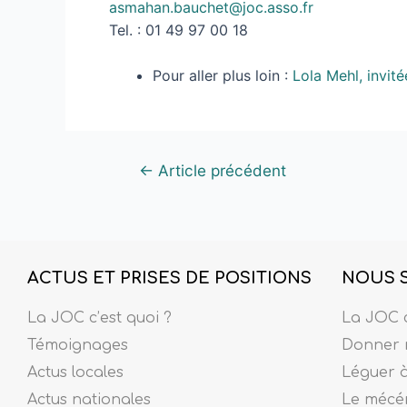
asmahan.bauchet@joc.asso.fr
Tel. : 01 49 97 00 18
Pour aller plus loin :
Lola Mehl, invit
←
Article précédent
ACTUS ET PRISES DE POSITIONS
NOUS 
La JOC c’est quoi ?
La JOC c
Témoignages
Donner 
Actus locales
Léguer 
Actus nationales
Le mécé