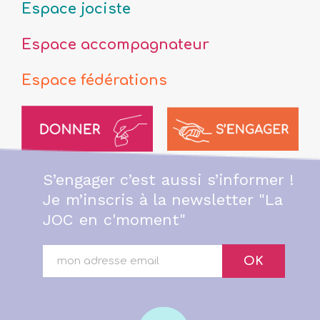
Espace jociste
Espace accompagnateur
Espace fédérations
S’engager c’est aussi s’informer !
Je m’inscris à la newsletter "La
JOC en c'moment"
OK