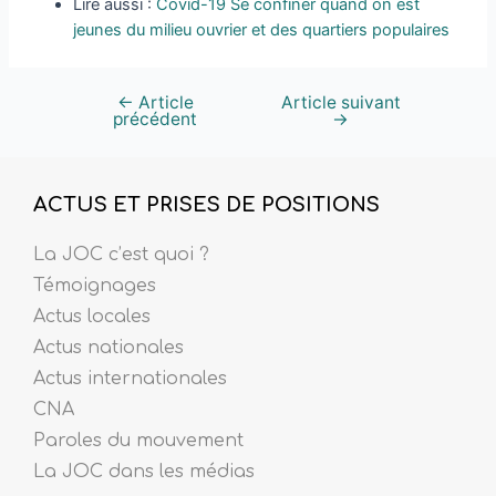
Lire aussi :
Covid-19 Se confiner quand on est
jeunes du milieu ouvrier et des quartiers populaires
←
Article
Article suivant
précédent
→
ACTUS ET PRISES DE POSITIONS
La JOC c’est quoi ?
Témoignages
Actus locales
Actus nationales
Actus internationales
CNA
Paroles du mouvement
La JOC dans les médias