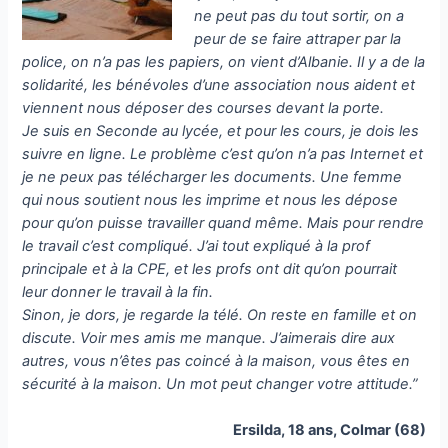
ne peut pas du tout sortir, on a
peur de se faire attraper par la
police, on n’a pas les papiers, on vient d’Albanie. Il y a de la
solidarité, les bénévoles d’une association nous aident et
viennent nous déposer des courses devant la porte.
Je suis en Seconde au lycée, et pour les cours, je dois les
suivre en ligne. Le problème c’est qu’on n’a pas Internet et
je ne peux pas télécharger les documents. Une femme
qui nous soutient nous les imprime et nous les dépose
pour qu’on puisse travailler quand même. Mais pour rendre
le travail c’est compliqué. J’ai tout expliqué à la prof
principale et à la CPE, et les profs ont dit qu’on pourrait
leur donner le travail à la fin.
Sinon, je dors, je regarde la télé. On reste en famille et on
discute. Voir mes amis me manque.
J’aimerais dire aux
autres, vous n’êtes pas coincé à la maison, vous êtes en
sécurité à la maison. Un mot peut changer votre attitude.”
Ersilda, 18 ans, Colmar (68)