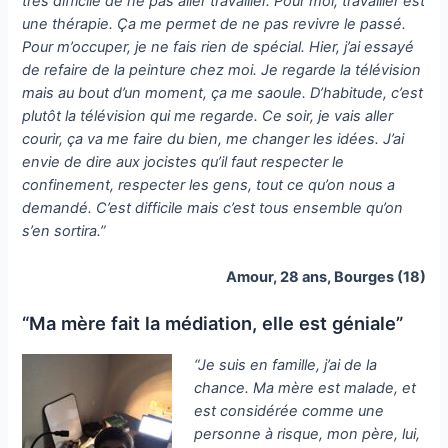
très difficile de ne pas aller travailler. Pour moi, travailler est
une thérapie. Ça me permet de ne pas revivre le passé.
Pour m’occuper, je ne fais rien de spécial. Hier, j’ai essayé
de refaire de la peinture chez moi. Je regarde la télévision
mais au bout d’un moment, ça me saoule. D’habitude, c’est
plutôt la télévision qui me regarde. Ce soir, je vais aller
courir, ça va me faire du bien, me changer les idées. J’ai
envie de dire aux jocistes qu’il faut respecter le
confinement, respecter les gens, tout ce qu’on nous a
demandé. C’est difficile mais c’est tous ensemble qu’on
s’en sortira.”
Amour, 28 ans, Bourges (18)
“Ma mère fait la médiation, elle est géniale”
“Je suis en famille, j’ai de la
chance. Ma mère est malade, et
est considérée comme une
personne à risque, mon père, lui,