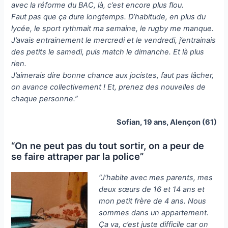
avec la réforme du BAC, là, c’est encore plus flou.
Faut pas que ça dure longtemps. D’habitude, en plus du
lycée, le sport rythmait ma semaine, le rugby me manque.
J’avais entrainement le mercredi et le vendredi, j’entrainais
des petits le samedi, puis match le dimanche. Et là plus
rien.
J’aimerais dire bonne chance aux jocistes, faut pas lâcher,
on avance collectivement ! Et, prenez des nouvelles de
chaque personne.”
Sofian, 19 ans, Alençon (61)
“On ne peut pas du tout sortir, on a peur de
se faire attraper par la police”
“J’habite avec mes parents, mes
deux sœurs de 16 et 14 ans et
mon petit frère de 4 ans. Nous
sommes dans un appartement.
Ça va, c’est juste difficile car on