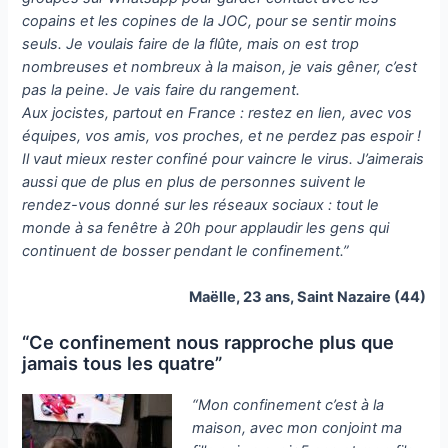
copains et les copines de la JOC, pour se sentir moins
seuls. Je voulais faire de la flûte, mais on est trop
nombreuses et nombreux à la maison, je vais gêner, c’est
pas la peine. Je vais faire du rangement.
Aux jocistes, partout en France : restez en lien, avec vos
équipes, vos amis, vos proches, et ne perdez pas espoir !
Il vaut mieux rester confiné pour vaincre le virus. J’aimerais
aussi que de plus en plus de personnes suivent le
rendez-vous donné sur les réseaux sociaux : tout le
monde à sa fenêtre à 20h pour applaudir les gens qui
continuent de bosser pendant le confinement.”
Maëlle, 23 ans, Saint Nazaire (44)
“Ce confinement nous rapproche plus que
jamais tous les quatre”
“Mon confinement c’est à la
maison, avec mon conjoint ma