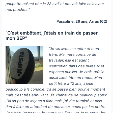
poupette qui est née le 28 avril et pouvoir faire cela avec
nos proches.”
Pascaline, 26 ans, Arras (62)
“C’est embêtant, j’étais en train de passer
mon BEP”
“Je vis avec ma mère et mon
frère. Ma mère continue de
travailler, elle est agent
d’entretien dans des bureaux et
espaces publics. Je crois qu’elle
aurait aimé être en repos. Mon
petit frère a 12 ans, il joue
beaucoup à la console. Ca se passe bien pour le moment
mais c’est très ennuyant. J’ai l’habitude de beaucoup sortir.
J’ai un peu de leçons à faire mais j’ai vite terminé et plus
rien à faire en attendant de nouveaux cours par les profs.
Je passe beaucoup de temps sur Youtube, je regarde des