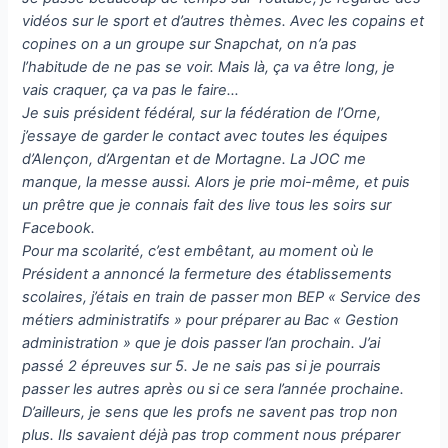
vidéos sur le sport et d’autres thèmes. Avec les copains et
copines on a un groupe sur Snapchat, on n’a pas
l’habitude de ne pas se voir. Mais là, ça va être long, je
vais craquer, ça va pas le faire…
Je suis président fédéral, sur la fédération de l’Orne,
j’essaye de garder le contact avec toutes les équipes
d’Alençon, d’Argentan et de Mortagne. La JOC me
manque, la messe aussi. Alors je prie moi-même, et puis
un prêtre que je connais fait des live tous les soirs sur
Facebook.
Pour ma scolarité, c’est embêtant, au moment où le
Président a annoncé la fermeture des établissements
scolaires, j’étais en train de passer mon BEP « Service des
métiers administratifs » pour préparer au Bac « Gestion
administration » que je dois passer l’an prochain. J’ai
passé 2 épreuves sur 5. Je ne sais pas si je pourrais
passer les autres après ou si ce sera l’année prochaine.
D’ailleurs, je sens que les profs ne savent pas trop non
plus. Ils savaient déjà pas trop comment nous préparer